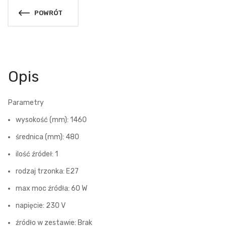
POWRÓT
Opis
Parametry
wysokość (mm): 1460
średnica (mm): 480
ilość źródeł: 1
rodzaj trzonka: E27
max moc źródła: 60 W
napięcie: 230 V
źródło w zestawie: Brak