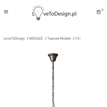
0
LoveToDesign
/
WISZĄCE
/
Topowe Modele
/
KIKI