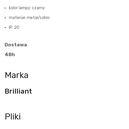
kolor lampy: czarny
materiał: metal/szkło
IP: 20
Dostawa
48h
Marka
Brilliant