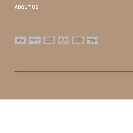
ABOUT US
O nas
Kontakt
Dostawa
Nowości