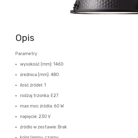
Opis
Parametry
wysokość (mm): 1460
średnica (mm): 480
ilość źródeł: 1
rodzaj trzonka: E27
max moc źródła: 60 W
napięcie: 230 V
źródło w zestawie: Brak
kolor lampy: czarny