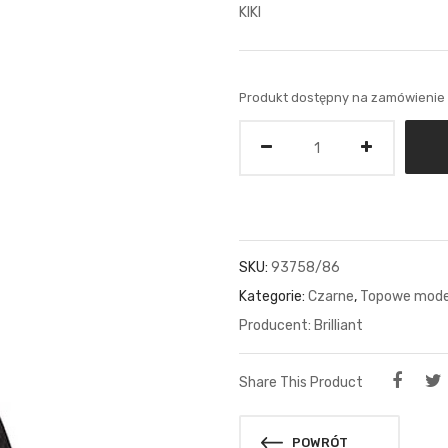
KIKI
Produkt dostępny na zamówienie
Ilość
SKU:
93758/86
Kategorie:
Czarne
,
Topowe mode
Brilliant
Share This Product
POWRÓT