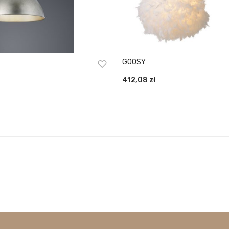
GOOSY
412,08
zł