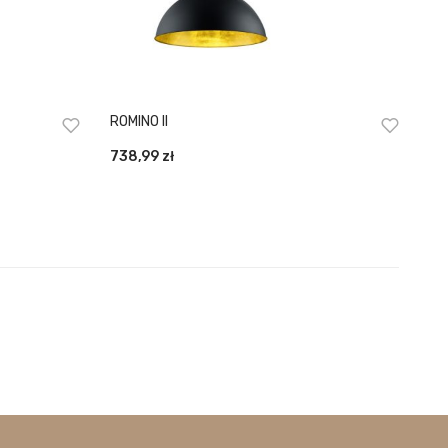
ROMINO II
738,99
zł