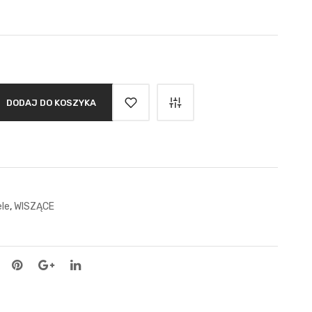
DODAJ DO KOSZYKA
le
,
WISZĄCE