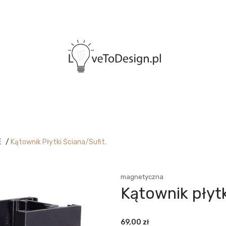
E
/
Kątownik Płytki Ściana/sufit.
magnetyczna
Kątownik płytk
69,00
zł