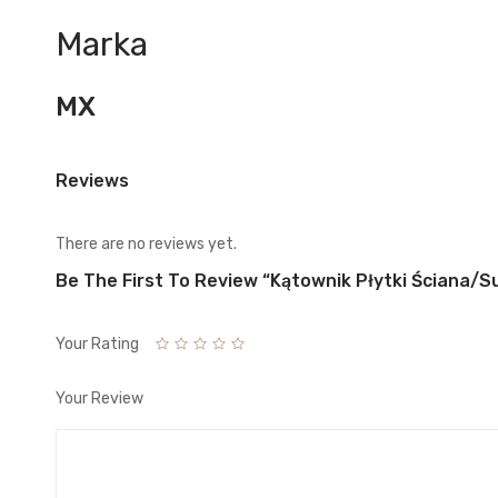
Marka
MX
Reviews
There are no reviews yet.
Be The First To Review “Kątownik Płytki Ściana/suf
Your Rating
Your Review