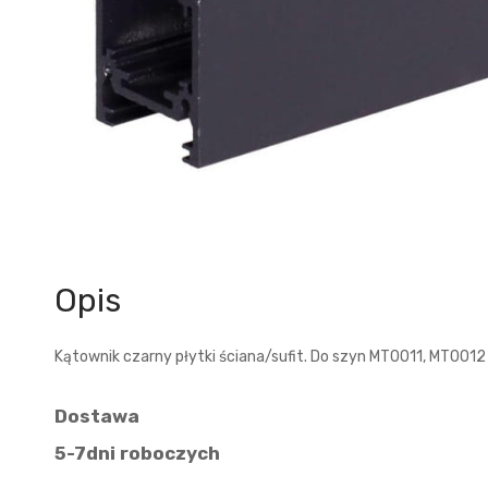
Opis
Kątownik czarny płytki ściana/sufit. Do szyn MT0011, MT0012
Dostawa
5-7dni roboczych