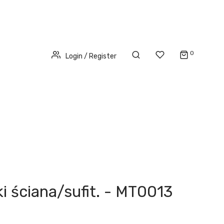
0
Login / Register
i ściana/sufit. - MT0013