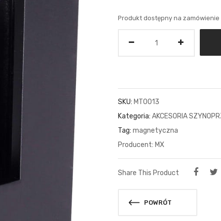
Produkt dostępny na zamówienie
Ilość
SKU:
MT0013
Kategoria:
AKCESORIA SZYNOP
Tag:
magnetyczna
MX
Share This Product
POWRÓT