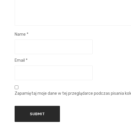
Name
*
Email
*
Zapamiętaj moje dane w tej przeglądarce podczas pisania ko