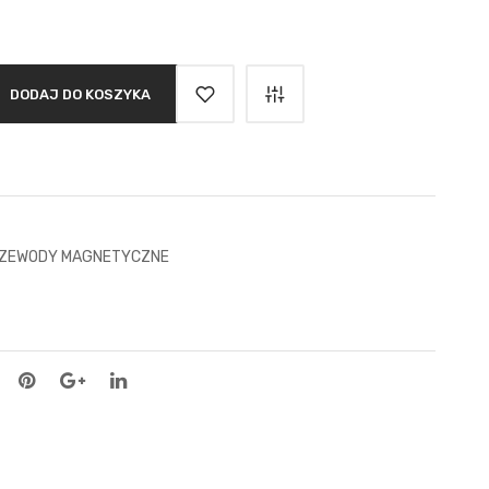
DODAJ DO KOSZYKA
RZEWODY MAGNETYCZNE