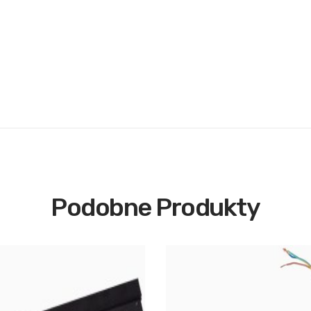
Podobne Produkty