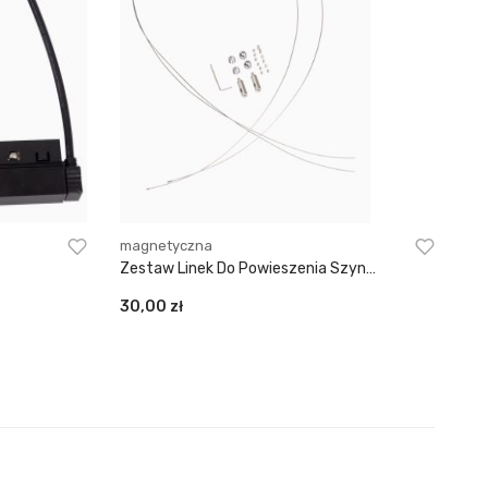
magnetyczna
Zestaw Linek Do Powieszenia Szyn
Natynkowych
30,00
zł