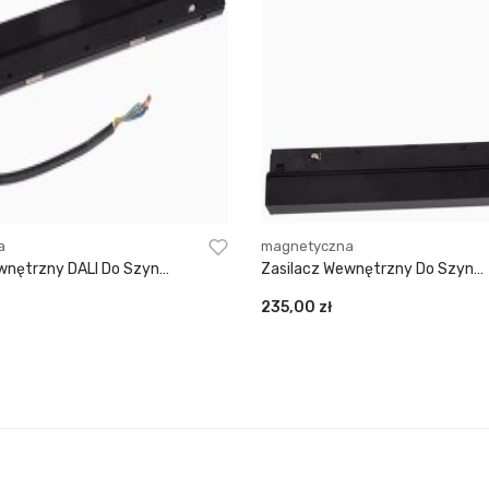
a
magnetyczna
wnętrzny DALI Do Szyn
Zasilacz Wewnętrzny Do Szyn
nych
Magnetycznych
235,00
zł