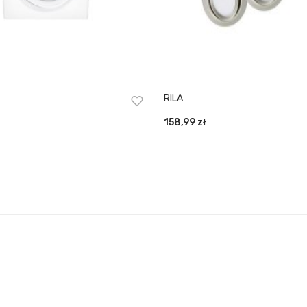
RILA
158,99
zł