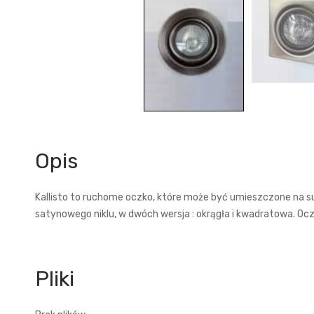
Opis
Kallisto to ruchome oczko, które może być umieszczone na s
satynowego niklu, w dwóch wersja : okrągła i kwadratowa. O