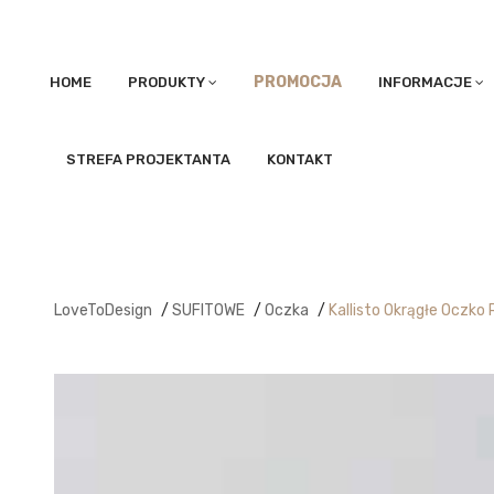
PROMOCJA
HOME
PRODUKTY
INFORMACJE
STREFA PROJEKTANTA
KONTAKT
LoveToDesign
/
SUFITOWE
/
Oczka
/
Kallisto Okrągłe Oczk