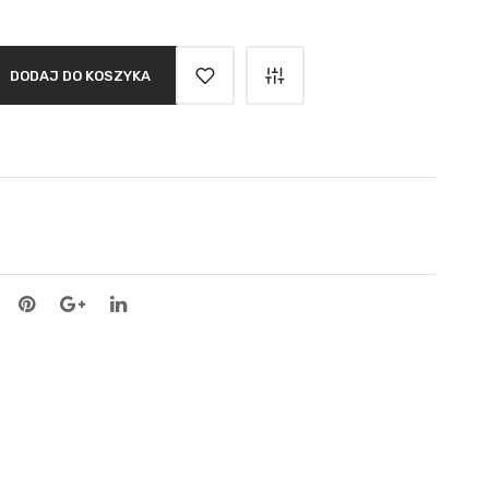
DODAJ DO KOSZYKA