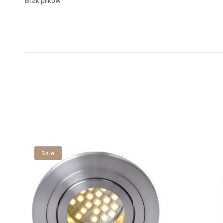
Brak plików
Sale