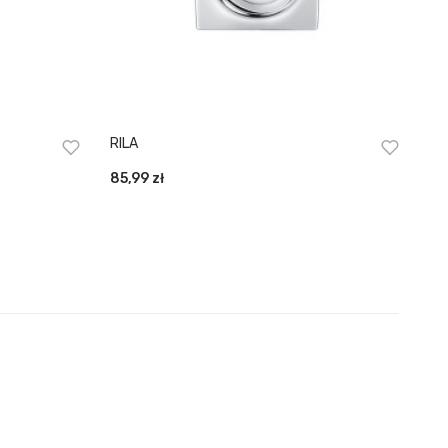
RILA
85,99
zł