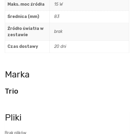
Maks. moc źródła
15 W
Średnica (mm)
83
Źródło światła w
brak
zestawie
Czas dostawy
20 dni
Marka
Trio
Brak plików