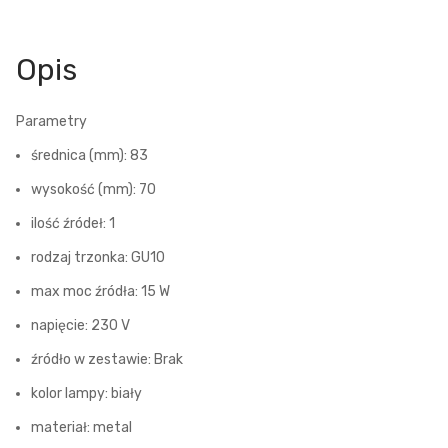
Opis
Parametry
średnica (mm): 83
wysokość (mm): 70
ilość źródeł: 1
rodzaj trzonka: GU10
max moc źródła: 15 W
napięcie: 230 V
źródło w zestawie: Brak
kolor lampy: biały
materiał: metal