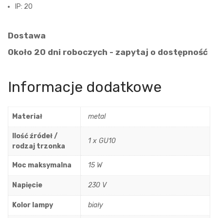
IP: 20
Dostawa
Około 20 dni roboczych - zapytaj o dostępność
Informacje dodatkowe
Materiał
metal
Ilość źródeł /
1 x GU10
rodzaj trzonka
Moc maksymalna
15 W
Napięcie
230 V
Kolor lampy
biały