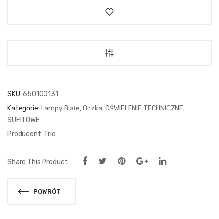
SKU:
650100131
Kategorie:
Lampy Białe
,
Oczka
,
OŚWIELENIE TECHNICZNE
,
SUFITOWE
Trio
Share This Product
POWRÓT