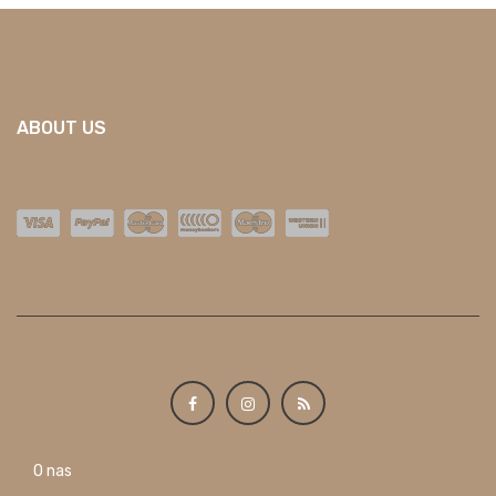
ABOUT US
O nas