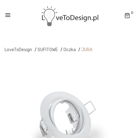
0
LoveToDesign
/
SUFITOWE
/
Oczka
/
JURA