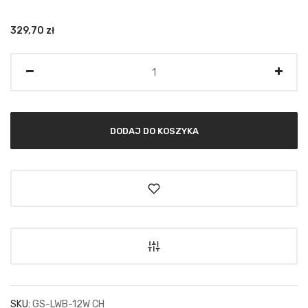
329,70
zł
Ilość
DODAJ DO KOSZYKA
SKU:
GS-LWB-12W CH