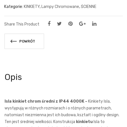
Kategorie:
KINKIETY
,
Lampy Chromowane
,
ŚCIENNE
Share This Product
POWRÓT
Opis
Isla kinkiet chrom średni z IP44 4000K –
Kinkiety Isla,
występują w różnych rozmiarach i o różnych parametrach,
natomiast niezmienna jest ich budowa, kształt i ogólny design.
Ten jest średniej wielkości. Konstrukcja
kinkietu
Isla to