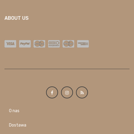
ABOUT US
O nas
Dostawa