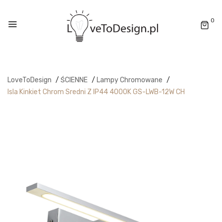
0
LoveToDesign
/
ŚCIENNE
/
Lampy Chromowane
/
Isla Kinkiet Chrom Sredni Z IP44 4000K GS-LWB-12W CH