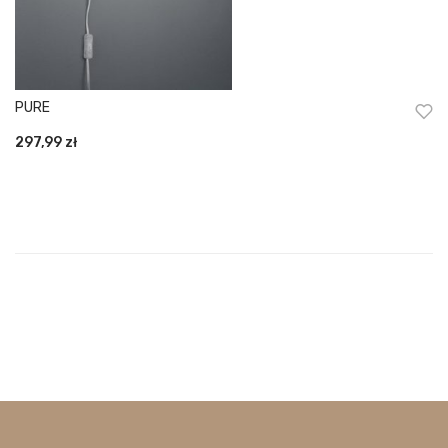
PURE
297,99
zł