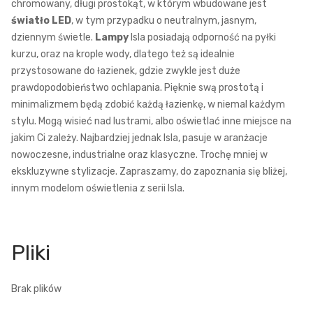
chromowany, długi prostokąt, w którym wbudowane jest
światło LED
, w tym przypadku o neutralnym, jasnym,
dziennym świetle.
Lampy
Isla posiadają odporność na pyłki
kurzu, oraz na krople wody, dlatego też są idealnie
przystosowane do łazienek, gdzie zwykle jest duże
prawdopodobieństwo ochlapania. Pięknie swą prostotą i
minimalizmem będą zdobić każdą łazienkę, w niemal każdym
stylu. Mogą wisieć nad lustrami, albo oświetlać inne miejsce na
jakim Ci zależy. Najbardziej jednak Isla, pasuje w aranżacje
nowoczesne, industrialne oraz klasyczne. Trochę mniej w
ekskluzywne stylizacje. Zapraszamy, do zapoznania się bliżej,
innym modelom oświetlenia z serii Isla.
Brak plików