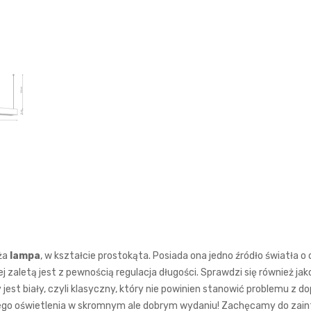
ża
lampa
, w kształcie prostokąta. Posiada ona jedno źródło światła o 
zaletą jest z pewnością regulacja długości. Sprawdzi się również jak
jest biały, czyli klasyczny, który nie powinien stanowić problemu z 
iego oświetlenia w skromnym ale dobrym wydaniu! Zachęcamy do zaint