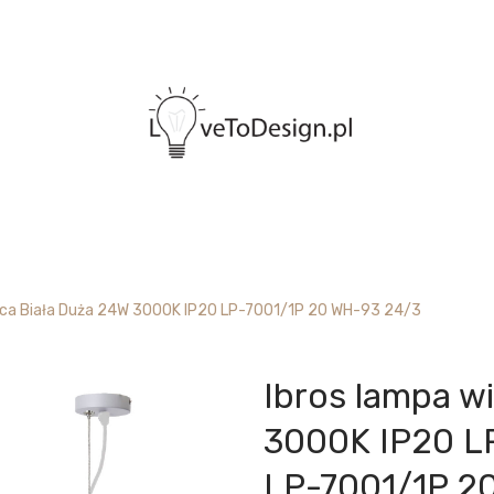
ąca Biała Duża 24W 3000K IP20 LP-7001/1P 20 WH-93 24/3
Ibros lampa w
3000K IP20 L
LP-7001/1P 2