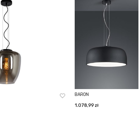
BARON
1.078,99
zł