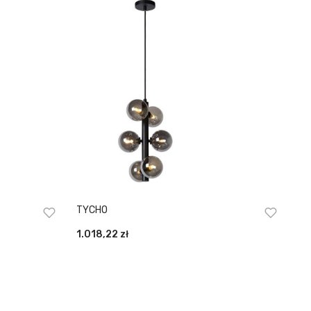
TYCHO
1.018,22
zł