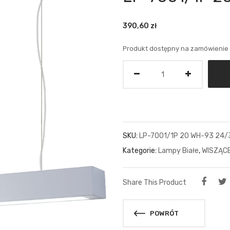
390,60
zł
Produkt dostępny na zamówienie
Ilość
SKU:
LP-7001/1P 20 WH-93 24/
Kategorie:
Lampy Białe
,
WISZĄC
Share This Product
POWRÓT