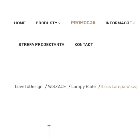
PROMOCJA
HOME
PRODUKTY
INFORMACJE
STREFA PROJEKTANTA
KONTAKT
LoveToDesign
/
WISZĄCE
/
Lampy Białe
/
Ibros Lampa Wisz