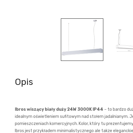
Opis
Ibros wiszący biały duży 24W 3000K IP44
– to bardzo du
idealnym oświetleniem sufitowym nad stołem jadalnianym. Jej 
pomieszczeniach komercyjnych. Kolor, który tu prezentujemy 
Ibros jest przykładem minimalistycznego ale także eleganck