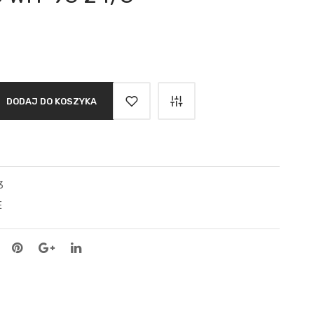
DODAJ DO KOSZYKA
3
E