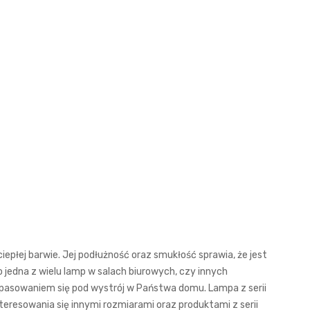
ciepłej barwie. Jej podłużność oraz smukłość sprawia, że jest
o jedna z wielu lamp w salach biurowych, czy innych
dopasowaniem się pod wystrój w Państwa domu. Lampa z serii
eresowania się innymi rozmiarami oraz produktami z serii