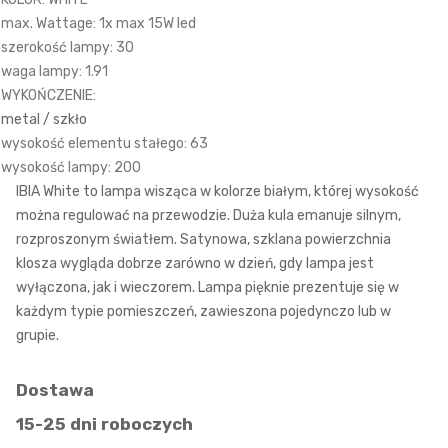
max. Wattage: 1x max 15W led
szerokość lampy: 30
waga lampy: 1.91
WYKOŃCZENIE:
metal / szkło
wysokość elementu stałego: 63
wysokość lampy: 200
IBIA White to lampa wisząca w kolorze białym, której wysokość
można regulować na przewodzie. Duża kula emanuje silnym,
rozproszonym światłem. Satynowa, szklana powierzchnia
klosza wygląda dobrze zarówno w dzień, gdy lampa jest
wyłączona, jak i wieczorem. Lampa pięknie prezentuje się w
każdym typie pomieszczeń, zawieszona pojedynczo lub w
grupie.
Dostawa
15-25 dni roboczych