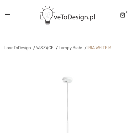
0
LoveToDesign
/
WISZĄCE
/
Lampy Białe
/
IBIA WHITE M