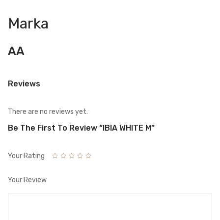
Marka
AA
Reviews
There are no reviews yet.
Be The First To Review “IBIA WHITE M”
Your Rating
Your Review