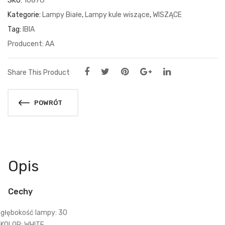
SKU:
1087G
Kategorie:
Lampy Białe
,
Lampy kule wiszące
,
WISZĄCE
Tag:
IBIA
AA
Share This Product
POWRÓT
Opis
Cechy
głębokość lampy: 30
KOLOR: WHITE