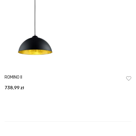
ROMINO II
738,99
zł