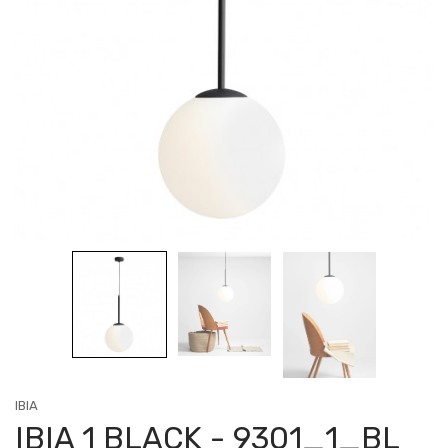
IBIA
IBIA 1 BLACK - 9301_1_BL