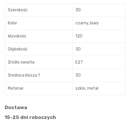
Szerokość
30
Kolor
czarny, biały
Wysokość
120
Głębokość
30
Źródło światła
E27
Średnica klosza 1
30
Materiał
szkło, metal
Dostawa
15-25 dni roboczych