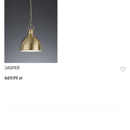
JASPER
669,99
zł