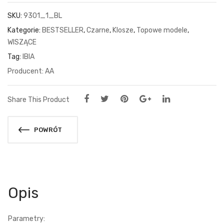
SKU:
9301_1_BL
Kategorie:
BESTSELLER
,
Czarne
,
Klosze
,
Topowe modele
,
WISZĄCE
Tag:
IBIA
AA
Share This Product
POWRÓT
Opis
Parametry: