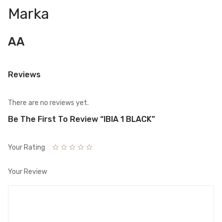
Marka
AA
Reviews
There are no reviews yet.
Be The First To Review “IBIA 1 BLACK”
Your Rating
Your Review