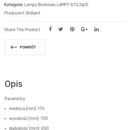
Kategorie:
Lampy Biurkowe
,
LAMPY STOJĄCE
Brilliant
Share This Product
POWRÓT
Opis
Parametry
średnica (mm): 170
wysokość (mm): 700
głębokość (mm): 650