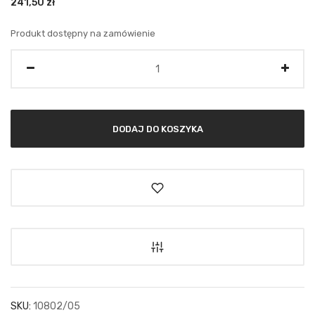
241,50
zł
Produkt dostępny na zamówienie
Ilość
DODAJ DO KOSZYKA
SKU:
10802/05