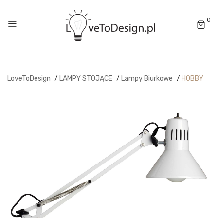
0
LoveToDesign
/
LAMPY STOJĄCE
/
Lampy Biurkowe
/
HOBBY