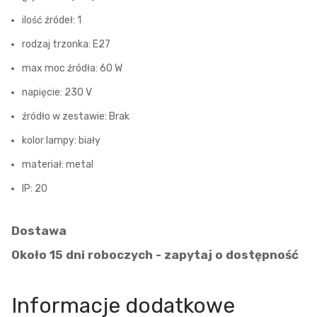
ilość źródeł: 1
rodzaj trzonka: E27
max moc źródła: 60 W
napięcie: 230 V
źródło w zestawie: Brak
kolor lampy: biały
materiał: metal
IP: 20
Dostawa
Około 15 dni roboczych - zapytaj o dostępność
Informacje dodatkowe