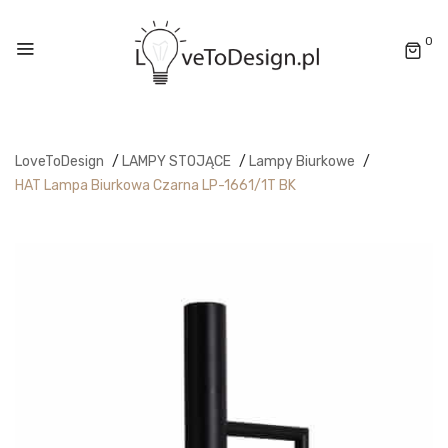
0
LoveToDesign
/
LAMPY STOJĄCE
/
Lampy Biurkowe
/
HAT Lampa Biurkowa Czarna LP-1661/1T BK