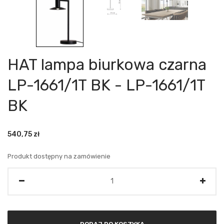
HAT lampa biurkowa czarna
LP-1661/1T BK - LP-1661/1T
BK
540,75
zł
Produkt dostępny na zamówienie
Ilość
DODAJ DO KOSZYKA