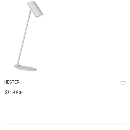
HESTER
371,49
zł