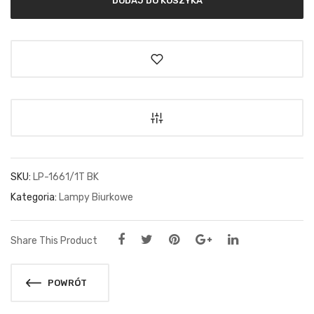
SKU:
LP-1661/1T BK
Kategoria:
Lampy Biurkowe
Share This Product
POWRÓT