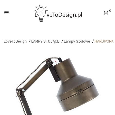
0
LoveToDesign
/
LAMPY STOJĄCE
/
Lampy Stołowe
/
HARDWORK