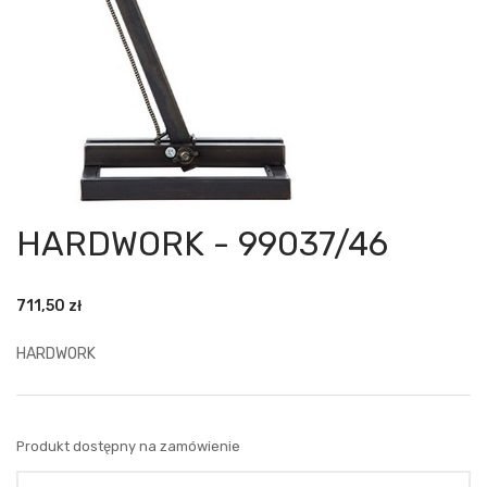
HARDWORK - 99037/46
711,50
zł
HARDWORK
Produkt dostępny na zamówienie
Ilość