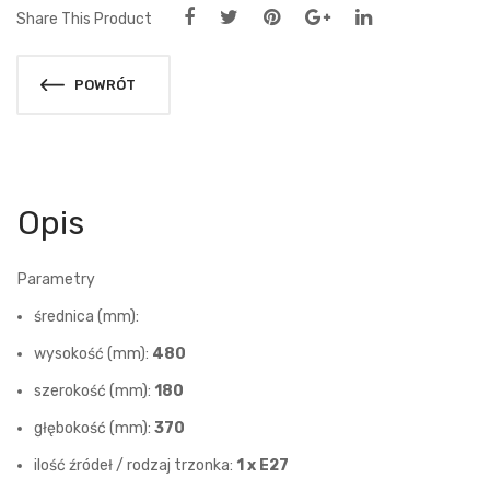
Share This Product
POWRÓT
Opis
Parametry
średnica (mm):
wysokość (mm):
480
szerokość (mm):
180
głębokość (mm):
370
ilość źródeł / rodzaj trzonka:
1 x E27