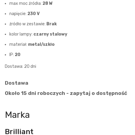
max moc źródła:
28 W
napięcie:
230 V
źródło w zestawie:
Brak
kolor lampy:
czarny stalowy
materiał:
metal/szkło
IP:
20
Dostawa: 20 dni
Dostawa
Około 15 dni roboczych - zapytaj o dostępność
Marka
Brilliant