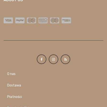
O nas
Dostawa
Płatności