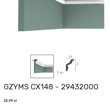
GZYMS CX148 - 29432000
52,99
zł