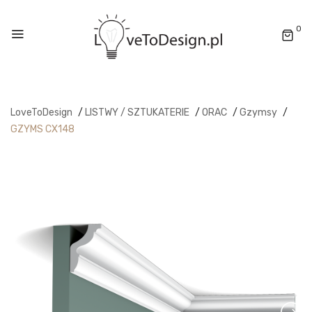
0
LoveToDesign
/
LISTWY / SZTUKATERIE
/
ORAC
/
Gzymsy
/
GZYMS CX148