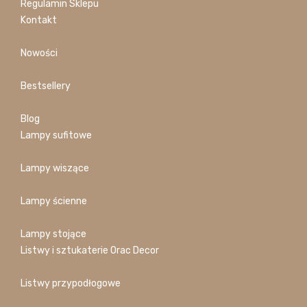
Regulamin Sklepu
Kontakt
Nowości
Bestsellery
Blog
Lampy sufitowe
Lampy wiszące
Lampy ścienne
Lampy stojące
Listwy i sztukaterie Orac Decor
Listwy przypodłogowe