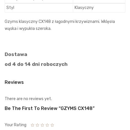
Styl
Klasyczny
Gzyms klasyczny CX148 z łagodnymi krzywiznami. Wklęsła
wąska i wypukła szeroka.
Dostawa
od 4 do 14 dni roboczych
Reviews
There are no reviews yet.
Be The First To Review “GZYMS CX148”
Your Rating