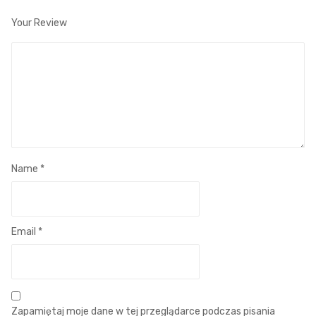
Your Review
Name
*
Email
*
Zapamiętaj moje dane w tej przeglądarce podczas pisania