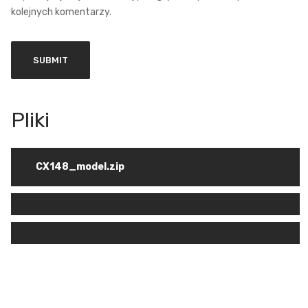
kolejnych komentarzy.
CX148_model.zip