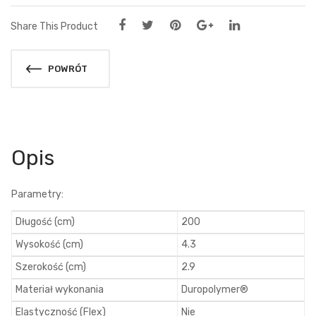
Share This Product
POWRÓT
Opis
Parametry:
Długość (cm)
200
Wysokość (cm)
4.3
Szerokość (cm)
2.9
Materiał wykonania
Duropolymer®
Elastyczność (Flex)
Nie