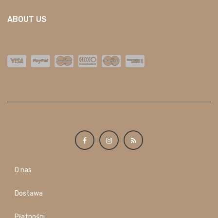
ABOUT US
O nas
Dostawa
Płatności