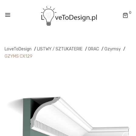
0
LoveToDesign
/
LISTWY / SZTUKATERIE
/
ORAC
/
Gzymsy
/
GZYMS CX129