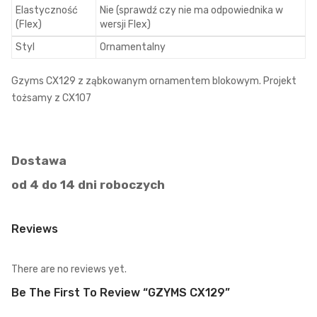
Elastyczność
Nie (sprawdź czy nie ma odpowiednika w
(Flex)
wersji Flex)
Styl
Ornamentalny
Gzyms CX129 z ząbkowanym ornamentem blokowym. Projekt
tożsamy z CX107
Dostawa
od 4 do 14 dni roboczych
Reviews
There are no reviews yet.
Be The First To Review “GZYMS CX129”