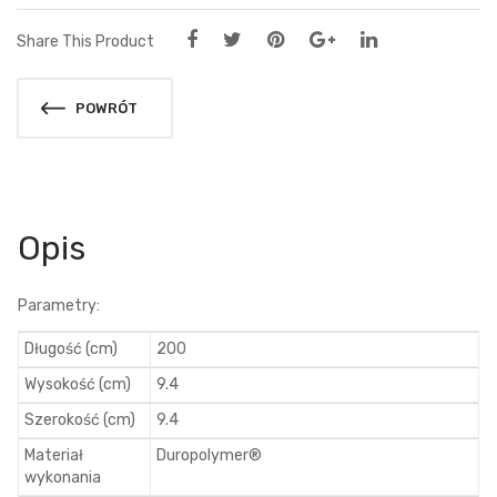
Share This Product
POWRÓT
Opis
Parametry:
Długość (cm)
200
Wysokość (cm)
9.4
Szerokość (cm)
9.4
Materiał
Duropolymer®
wykonania