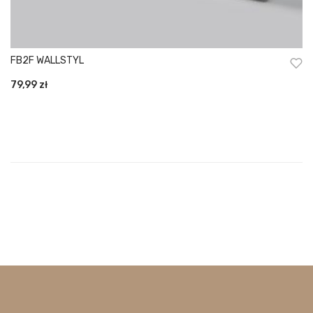
FB2F WALLSTYL
79,99
zł