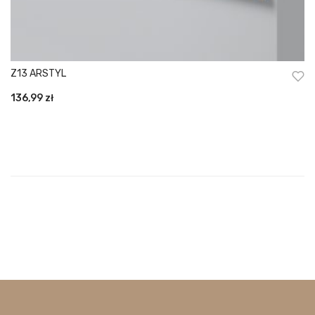
Z13 ARSTYL
136,99
zł