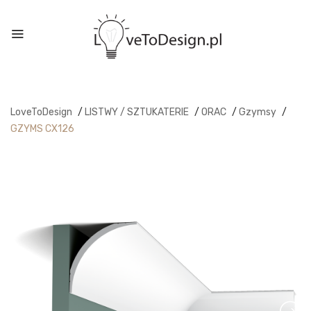
LoveToDesign
/
LISTWY / SZTUKATERIE
/
ORAC
/
Gzymsy
/
GZYMS CX126