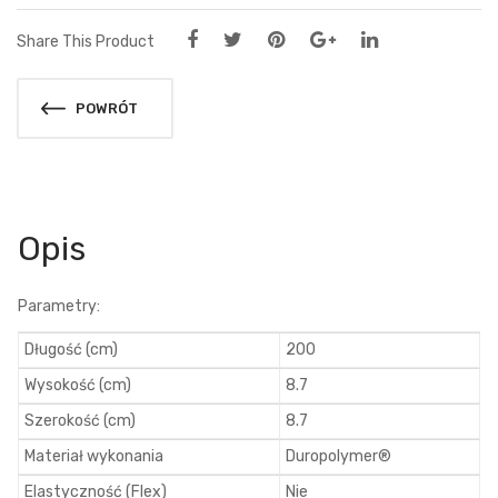
Share This Product
POWRÓT
Opis
Parametry:
Długość (cm)
200
Wysokość (cm)
8.7
Szerokość (cm)
8.7
Materiał wykonania
Duropolymer®
Elastyczność (Flex)
Nie