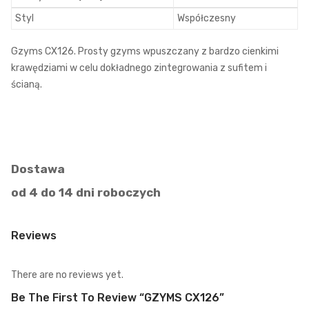
Styl
Współczesny
Gzyms CX126. Prosty gzyms wpuszczany z bardzo cienkimi
krawędziami w celu dokładnego zintegrowania z sufitem i
ścianą.
Dostawa
od 4 do 14 dni roboczych
Reviews
There are no reviews yet.
Be The First To Review “GZYMS CX126”