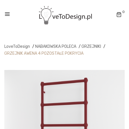
0
LoveToDesign
/
NABAKOWSKA POLECA
/
GRZEJNIKI
/
GRZEJNIK AWENA 4 POZOSTAŁE POKRYCIA