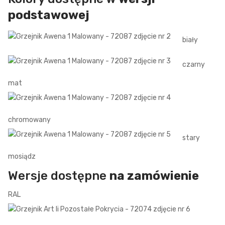
podstawowej
biały
czarny
mat
chromowany
stary
mosiądz
Wersje dostępne
na zamówienie
RAL