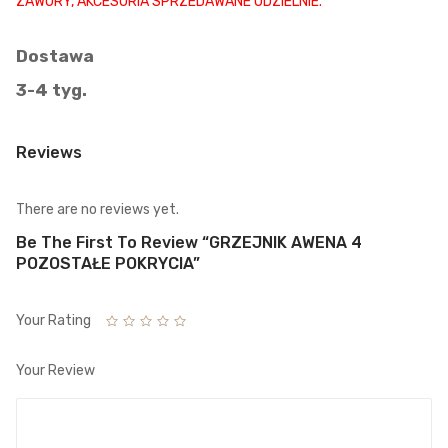
ZAWORY, AKCESORIA SPRZEDAWANE ODZIELNIE.
Dostawa
3-4 tyg.
Reviews
There are no reviews yet.
Be The First To Review “GRZEJNIK AWENA 4
POZOSTAŁE POKRYCIA”
Your Rating
Your Review