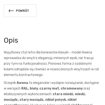
POWRÓT
Opis
Wyjątkowy styl retro dla koneserów klasyki – model Awena
wprowadza do wnętrz elegancję minionych epok, nie tracąc
przy tym na funkcjonalności. Pionowa forma z ozdobnymi
kulami odnajdzie się również w nowoczesnych wnętrzach w roli
elementu kontrastowego.
Grzejnik
Awena
to eleganckie i wydajne rozwiązanie, dostępne
w wersjach
RAL, biały, czarny mat, chromowany
oraz
ekskluzywnych wykończeniach:
stara miedź, miedź,
mosiądz, stary mosiądz, nikiel połysk, nikiel