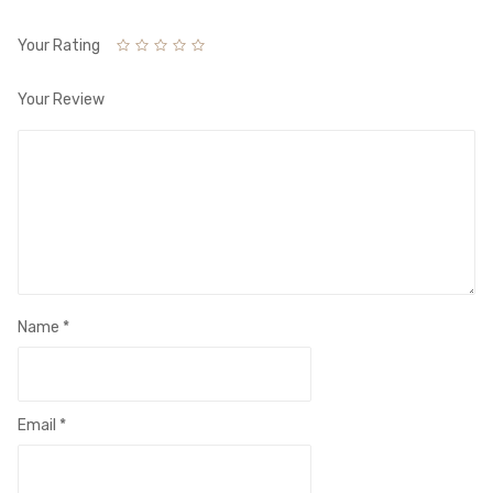
Your Rating
Your Review
Name
*
Email
*