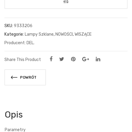
SKU:
9333206
Kategorie:
Lampy Szklane
,
NOWOŚCI
,
WISZĄCE
DEL.
Share This Product
POWRÓT
Opis
Parametry