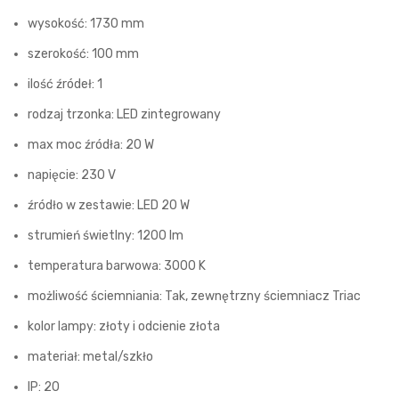
wysokość: 1730 mm
szerokość: 100 mm
ilość źródeł: 1
rodzaj trzonka: LED zintegrowany
max moc źródła: 20 W
napięcie: 230 V
źródło w zestawie: LED 20 W
strumień świetlny: 1200 lm
temperatura barwowa: 3000 K
możliwość ściemniania: Tak, zewnętrzny ściemniacz Triac
kolor lampy: złoty i odcienie złota
materiał: metal/szkło
IP: 20