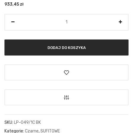
933,45
zł
Ilość
DODAJ DO KOSZYKA
SKU:
LP-049/1C BK
Kategorie:
Czarne
,
SUFITOWE