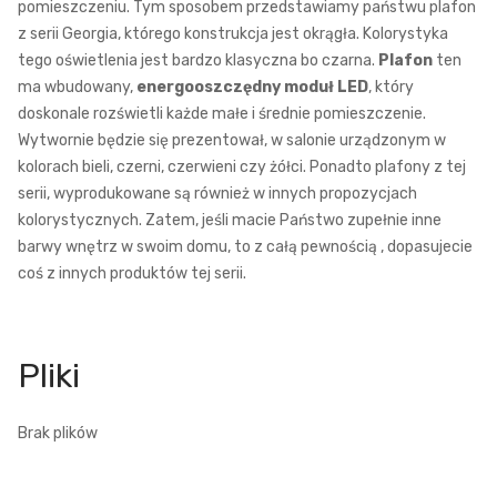
pomieszczeniu. Tym sposobem przedstawiamy państwu plafon
z serii Georgia, którego konstrukcja jest okrągła. Kolorystyka
tego oświetlenia jest bardzo klasyczna bo czarna.
Plafon
ten
ma wbudowany,
energooszczędny moduł LED
, który
doskonale rozświetli każde małe i średnie pomieszczenie.
Wytwornie będzie się prezentował, w salonie urządzonym w
kolorach bieli, czerni, czerwieni czy żółci. Ponadto plafony z tej
serii, wyprodukowane są również w innych propozycjach
kolorystycznych. Zatem, jeśli macie Państwo zupełnie inne
barwy wnętrz w swoim domu, to z całą pewnością , dopasujecie
coś z innych produktów tej serii.
Brak plików