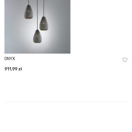
ONYX
911,99
zł