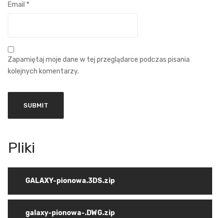
Email
*
Zapamiętaj moje dane w tej przeglądarce podczas pisania
kolejnych komentarzy.
GALAXY-pionowa.3DS.zip
galaxy-pionowa-.DWG.zip