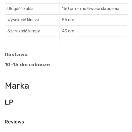
Długość kabla
160 cm – możliwość skrócenia
Wysokość klosza
85 cm
Szerokość lampy
43 cm
Dostawa
10-15 dni robocze
Marka
LP
Reviews