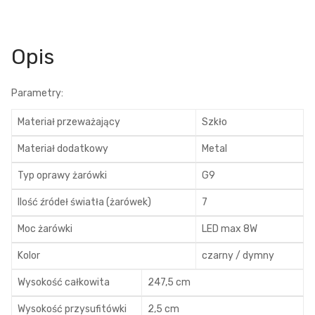
Opis
Parametry:
Materiał przeważający
Szkło
Materiał dodatkowy
Metal
Typ oprawy żarówki
G9
Ilość źródeł światła (żarówek)
7
Moc żarówki
LED max 8W
Kolor
czarny / dymny
Wysokość całkowita
247,5 cm
Wysokość przysufitówki
2,5 cm