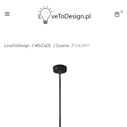
0
LoveToDesign
/
WISZĄCE
/
Czarne
/
GALAXY