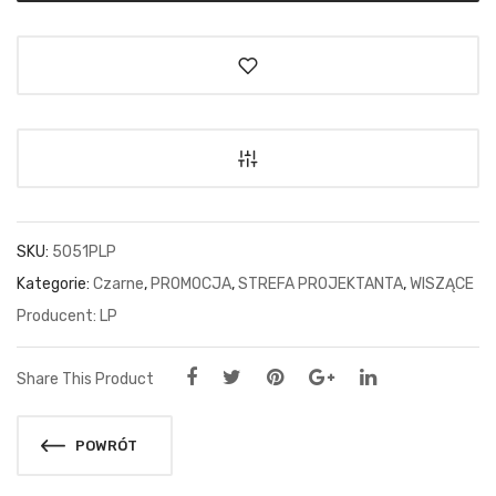
SKU:
5051PLP
Kategorie:
Czarne
,
PROMOCJA
,
STREFA PROJEKTANTA
,
WISZĄCE
LP
Share This Product
POWRÓT