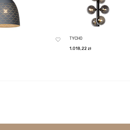
TYCHO
1.018,22
zł