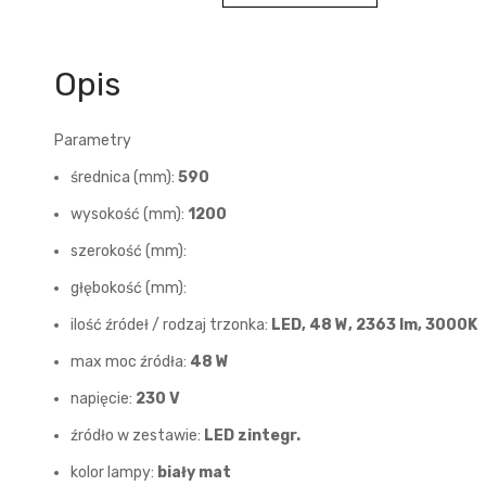
Opis
Parametry
średnica (mm):
590
wysokość (mm):
1200
szerokość (mm):
głębokość (mm):
ilość źródeł / rodzaj trzonka:
LED, 48 W, 2363 lm, 3000K
max moc źródła:
48 W
napięcie:
230 V
źródło w zestawie:
LED zintegr.
kolor lampy:
biały mat