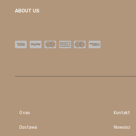
ABOUT US
O nas
Kontakt
Dostawa
Nowości