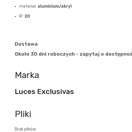
materiał:
aluminium/akryl
IP:
20
Dostawa
Około 30 dni roboczych - zapytaj o dostępno
Marka
Luces Exclusivas
Brak plików