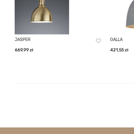
JASPER
GALLA
669,99
zł
421,55
zł