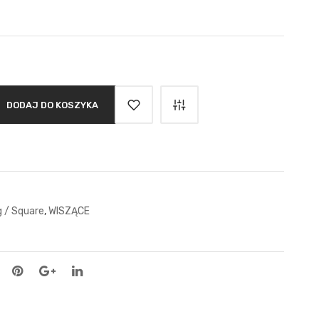
DODAJ DO KOSZYKA
g / Square
,
WISZĄCE