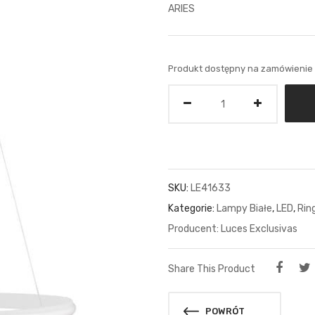
ARIES
Produkt dostępny na zamówienie
Ilość
SKU:
LE41633
Kategorie:
Lampy Białe
,
LED
,
Rin
Luces Exclusivas
Share This Product
POWRÓT