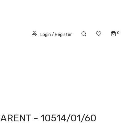
0
Login / Register
RENT - 10514/01/60