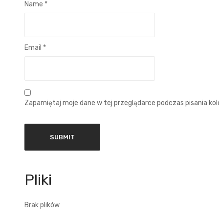
Name
*
Email
*
Zapamiętaj moje dane w tej przeglądarce podczas pisania ko
Brak plików