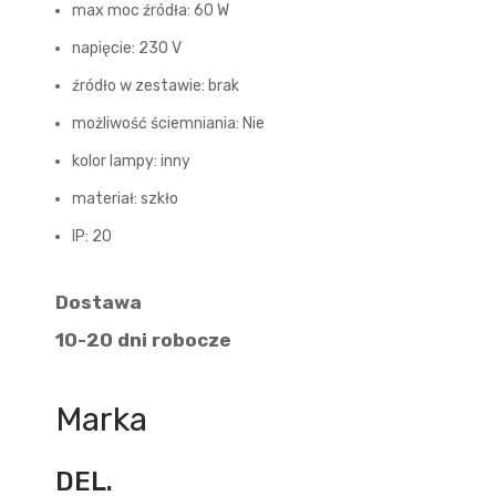
max moc źródła: 60 W
napięcie: 230 V
źródło w zestawie: brak
możliwość ściemniania: Nie
kolor lampy: inny
materiał: szkło
IP: 20
Dostawa
10-20 dni robocze
Marka
DEL.