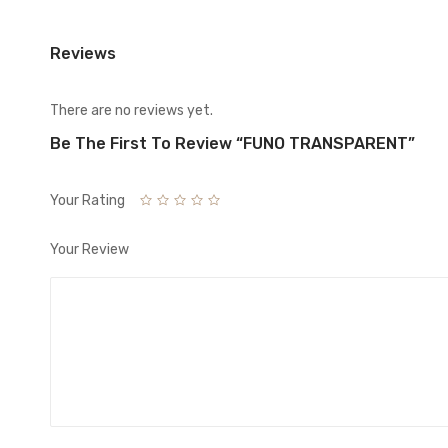
Reviews
There are no reviews yet.
Be The First To Review “FUNO TRANSPARENT”
Your Rating
Your Review