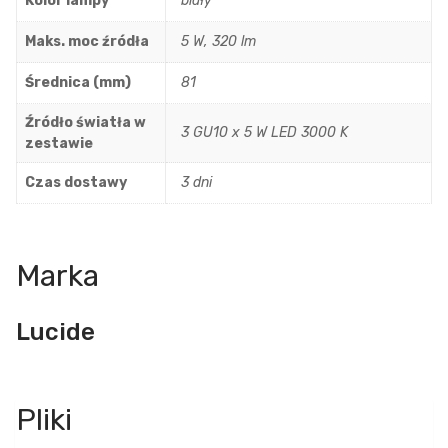
Kolor lampy
biały
Maks. moc źródła
5 W, 320 lm
Średnica (mm)
81
Źródło światła w
3 GU10 x 5 W LED 3000 K
zestawie
Czas dostawy
3 dni
Marka
Lucide