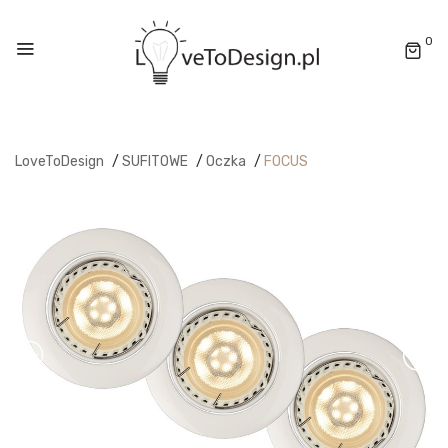
0
LoveToDesign
/
SUFITOWE
/
Oczka
/
FOCUS