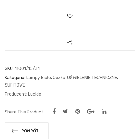
SKU:
11001/15/31
Kategorie:
Lampy Białe
,
Oczka
,
OŚWIELENIE TECHNICZNE
,
SUFITOWE
Lucide
Share This Product
POWRÓT