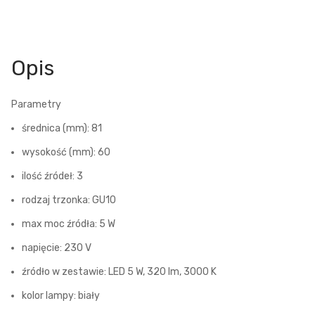
Opis
Parametry
średnica (mm): 81
wysokość (mm): 60
ilość źródeł: 3
rodzaj trzonka: GU10
max moc źródła: 5 W
napięcie: 230 V
źródło w zestawie: LED 5 W, 320 lm, 3000 K
kolor lampy: biały