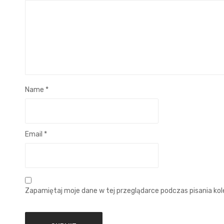
Name
*
Email
*
Zapamiętaj moje dane w tej przeglądarce podczas pisania ko