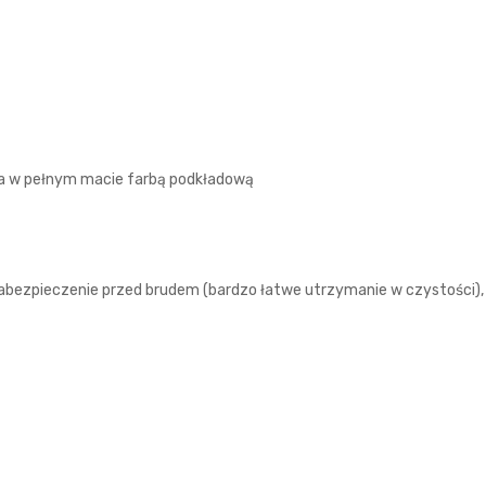
na w pełnym macie farbą podkładową
bezpieczenie przed brudem (bardzo łatwe utrzymanie w czystości),