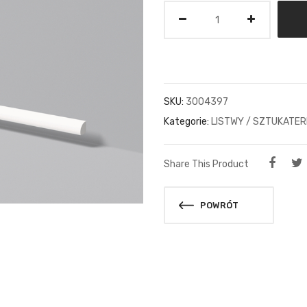
Ilość
SKU:
3004397
Kategorie:
LISTWY / SZTUKATER
Share This Product
POWRÓT