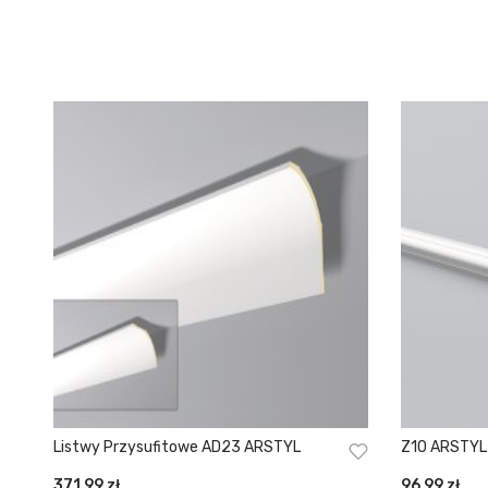
Listwy Przysufitowe AD23 ARSTYL
Z10 ARSTYL
371,99
zł
96,99
zł