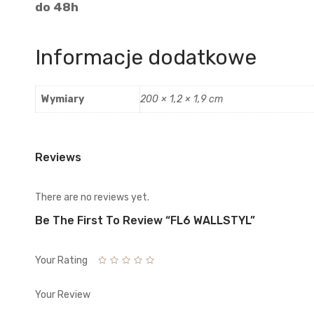
do 48h
Informacje dodatkowe
Wymiary
200 × 1,2 × 1,9 cm
Reviews
There are no reviews yet.
Be The First To Review “FL6 WALLSTYL”
Your Rating
Your Review