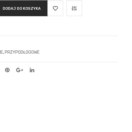
DODAJ DO KOSZYKA
IE
,
PRZYPODŁOGOWE