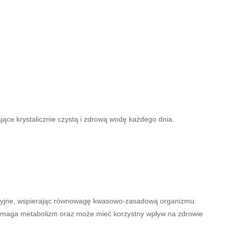
jące krystalicznie czystą i zdrową wodę każdego dnia.
dacyjne, wspierając równowagę kwasowo-zasadową organizmu.
omaga metabolizm oraz może mieć korzystny wpływ na zdrowie