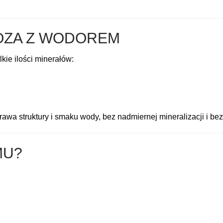
OZA Z WODOREM
kie ilości minerałów:
prawa struktury i smaku wody, bez nadmiernej mineralizacji i b
MU?