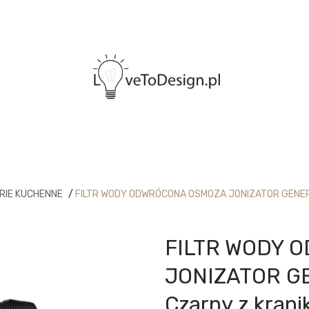
RIE KUCHENNE
/
FILTR WODY ODWRÓCONA OSMOZA JONIZATOR GENERA
FILTR WODY 
JONIZATOR G
Czarny z krani