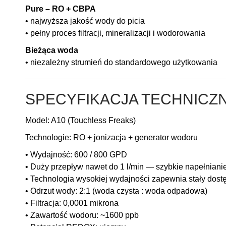
Pure – RO + CBPA
• najwyższa jakość wody do picia
• pełny proces filtracji, mineralizacji i wodorowania
Bieżąca woda
• niezależny strumień do standardowego użytkowania
SPECYFIKACJA TECHNICZ
Model: A10 (Touchless Freaks)
Technologie: RO + jonizacja + generator wodoru
• Wydajność: 600 / 800 GPD
• Duży przepływ nawet do 1 l/min — szybkie napełnianie
• Technologia wysokiej wydajności zapewnia stały dostęp
• Odrzut wody: 2:1 (woda czysta : woda odpadowa)
• Filtracja: 0,0001 mikrona
• Zawartość wodoru: ~1600 ppb