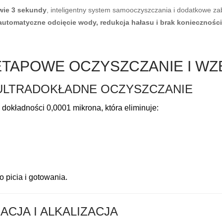
wie 3 sekundy
, inteligentny system samooczyszczania i dodatkowe za
automatyczne odcięcie wody, redukcja hałasu i brak konieczności 
ZYETAPOWE OCZYSZCZANIE I 
 ULTRADOKŁADNE OCZYSZCZANIE
okładności 0,0001 mikrona, która eliminuje:
o picia i gotowania.
ACJA I ALKALIZACJA