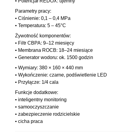
• Potencjał REDOX: ujemny
Parametry pracy:
• Ciśnienie: 0,1 – 0,4 MPa
• Temperatura: 5 – 45°C
Żywotność komponentów:
• Filtr CBPA: 9–12 miesięcy
• Membrana ROCB: 18–24 miesiące
• Generator wodoru: ok. 1500 godzin
• Wymiary: 380 × 160 × 440 mm
• Wykończenie: czarne, podświetlenie LED
• Przyłącze: 1/4 cala
Funkcje dodatkowe:
• inteligentny monitoring
• samooczyszczanie
• zabezpieczenie rodzicielskie
• cicha praca