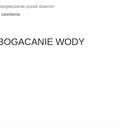
bezpieczenie przed dziećmi.
zasilania
.
WZBOGACANIE WODY