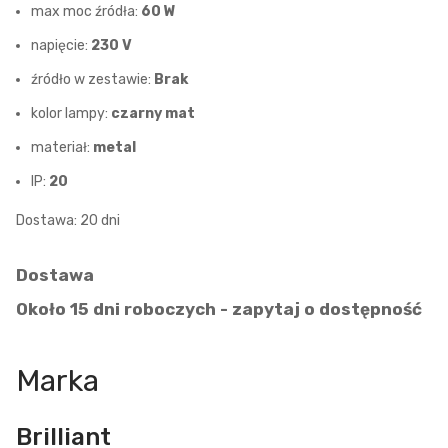
max moc źródła:
60 W
napięcie:
230 V
źródło w zestawie:
Brak
kolor lampy:
czarny mat
materiał:
metal
IP:
20
Dostawa: 20 dni
Dostawa
Około 15 dni roboczych - zapytaj o dostępność
Marka
Brilliant