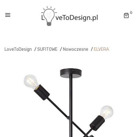
0
LoveToDesign
/
SUFITOWE
/
Nowoczesne
/
ELVERA