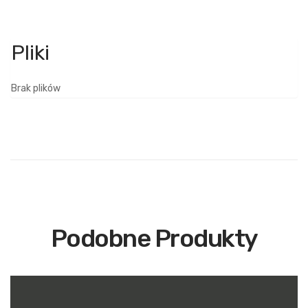
Brak plików
Podobne Produkty