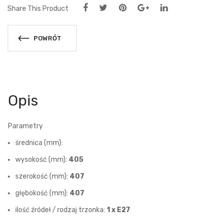
Share This Product
POWRÓT
Opis
Parametry
średnica (mm):
wysokość (mm):
405
szerokość (mm):
407
głębokość (mm):
407
ilość źródeł / rodzaj trzonka:
1 x E27