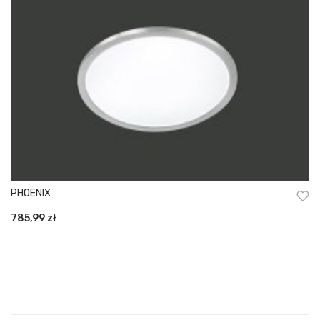
PHOENIX
785,99
zł