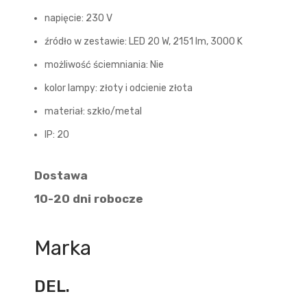
napięcie: 230 V
źródło w zestawie: LED 20 W, 2151 lm, 3000 K
możliwość ściemniania: Nie
kolor lampy: złoty i odcienie złota
materiał: szkło/metal
IP: 20
Dostawa
10-20 dni robocze
Marka
DEL.