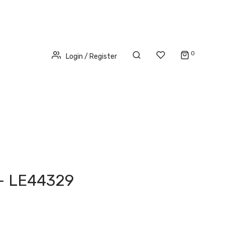
0
Login / Register
 - LE44329