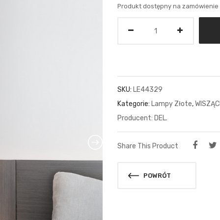
Produkt dostępny na zamówienie
Ilość
SKU:
LE44329
Kategorie:
Lampy Złote
,
WISZĄC
DEL.
Share This Product
POWRÓT