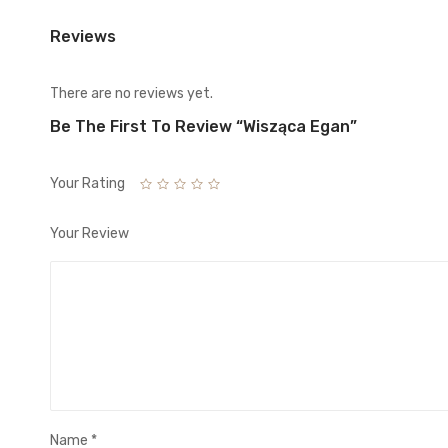
Reviews
There are no reviews yet.
Be The First To Review “Wisząca Egan”
Your Rating
Your Review
Name
*