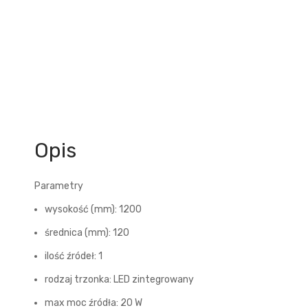
Opis
Parametry
wysokość (mm): 1200
średnica (mm): 120
ilość źródeł: 1
rodzaj trzonka: LED zintegrowany
max moc źródła: 20 W