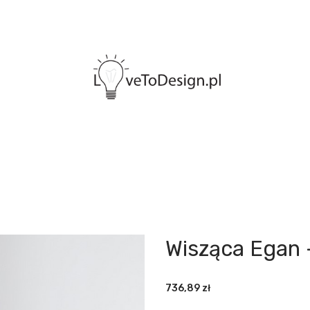
Wisząca Egan
736,89
zł