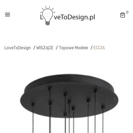
0
LoveToDesign
/
WISZĄCE
/
Topowe Modele
/
ECIJA