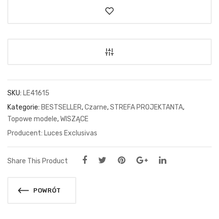
SKU:
LE41615
Kategorie:
BESTSELLER
,
Czarne
,
STREFA PROJEKTANTA
,
Topowe modele
,
WISZĄCE
Luces Exclusivas
Share This Product
POWRÓT