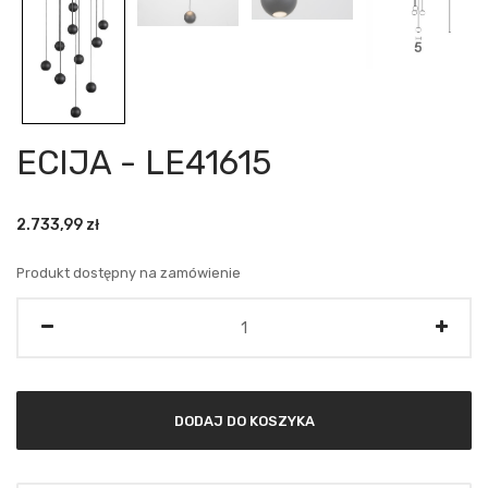
ECIJA - LE41615
2.733,99
zł
Produkt dostępny na zamówienie
Ilość
DODAJ DO KOSZYKA