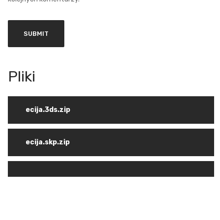
ecija.3ds.zip
ecija.skp.zip