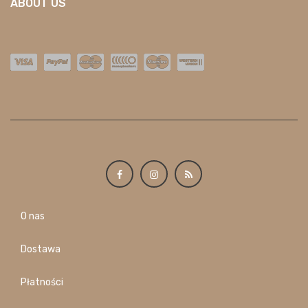
ABOUT US
O nas
Dostawa
Płatności