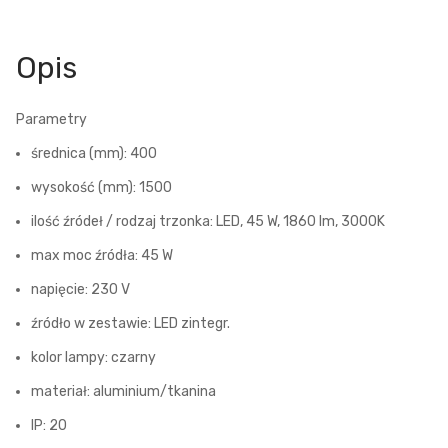
Opis
Parametry
średnica (mm): 400
wysokość (mm): 1500
ilość źródeł / rodzaj trzonka: LED, 45 W, 1860 lm, 3000K
max moc źródła: 45 W
napięcie: 230 V
źródło w zestawie: LED zintegr.
kolor lampy: czarny
materiał: aluminium/tkanina
IP: 20