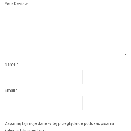
Your Review
Name
*
Email
*
Zapamiętaj moje dane w tej przeglądarce podczas pisania
kolejnych komentarzy.