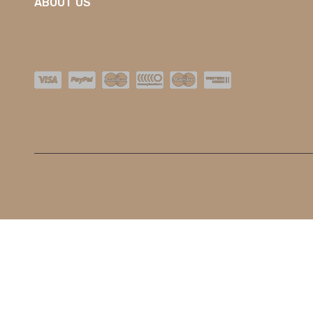
ABOUT US
O nas
Kontakt
Dostawa
Nowości
Płatności
Bestseller