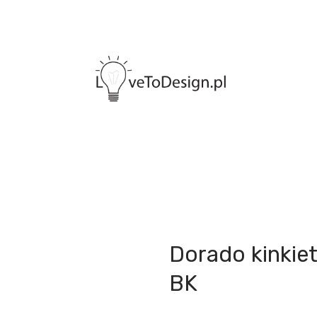
Dorado kinkie
BK