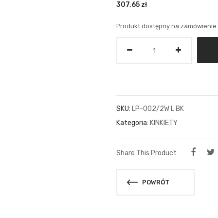
307,65
zł
Produkt dostępny na zamówienie
Ilość
SKU:
LP-002/2W L BK
Kategoria:
KINKIETY
Share This Product
POWRÓT