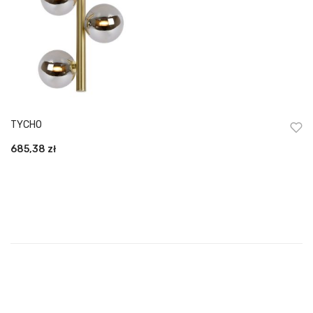
TYCHO
685,38
zł