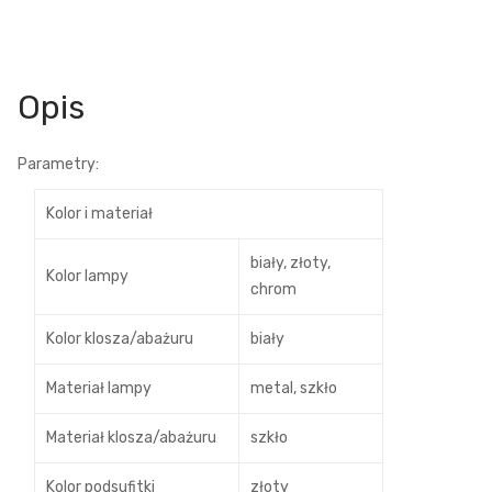
Opis
Parametry:
Kolor i materiał
biały, złoty,
Kolor lampy
chrom
Kolor klosza/abażuru
biały
Materiał lampy
metal, szkło
Materiał klosza/abażuru
szkło
Kolor podsufitki
złoty