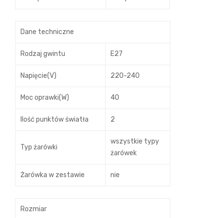
Dane techniczne
Rodzaj gwintu
E27
Napięcie(V)
220-240
Moc oprawki(W)
40
Ilość punktów światła
2
wszystkie typy
Typ żarówki
żarówek
Żarówka w zestawie
nie
Rozmiar