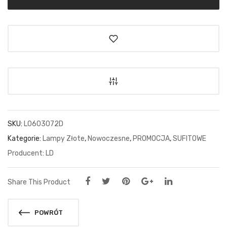
SKU:
L0603072D
Kategorie:
Lampy Złote
,
Nowoczesne
,
PROMOCJA
,
SUFITOWE
LD
Share This Product
POWRÓT