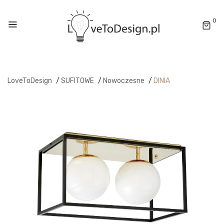
0
LoveToDesign
/
SUFITOWE
/
Nowoczesne
/
DINIA