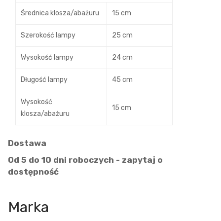
Średnica klosza/abażuru
15 cm
Szerokość lampy
25 cm
Wysokość lampy
24 cm
Długość lampy
45 cm
Wysokość
15 cm
klosza/abażuru
Dostawa
Od 5 do 10 dni roboczych - zapytaj o
dostępność
Marka