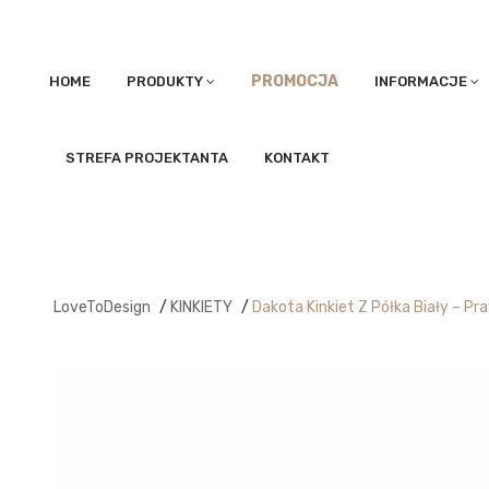
PROMOCJA
HOME
PRODUKTY
INFORMACJE
STREFA PROJEKTANTA
KONTAKT
LoveToDesign
/
KINKIETY
/
Dakota Kinkiet Z Półka Biały – P