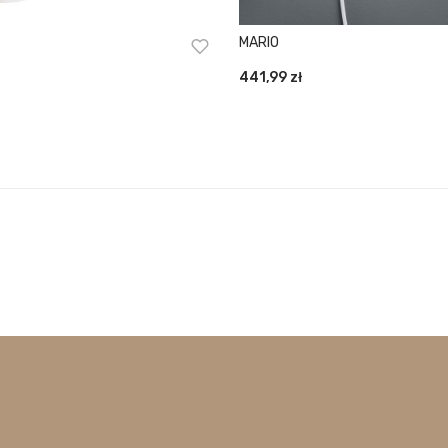
MARIO
441,99
zł