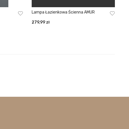
Lampa Łazienkowa Ścienna AMUR
279,99
zł