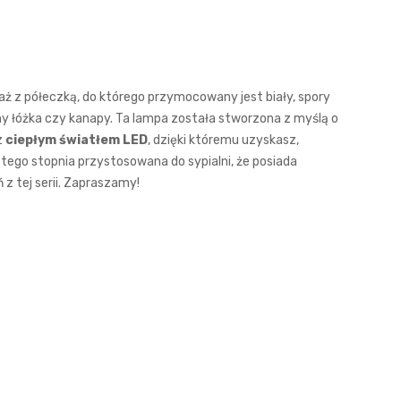
elaż z półeczką, do którego przymocowany jest biały, spory
ny łóżka czy kanapy. Ta lampa została stworzona z myślą o
z
ciepłym światłem LED
, dzięki któremu uzyskasz,
 tego stopnia przystosowana do sypialni, że posiada
z tej serii. Zapraszamy!