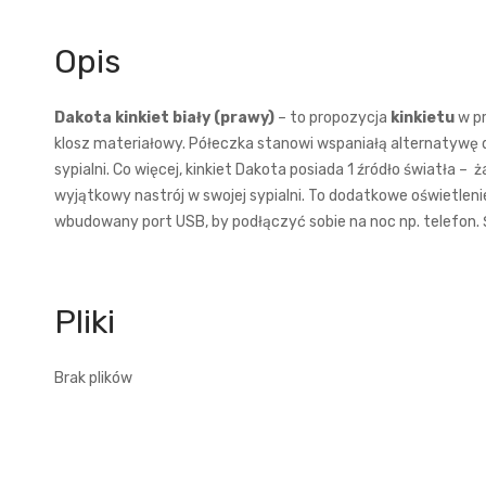
Opis
Dakota kinkiet biały (prawy)
– to propozycja
kinkietu
w pr
klosz materiałowy. Półeczka stanowi wspaniałą alternatywę d
sypialni. Co więcej, kinkiet Dakota posiada 1 źródło światła 
wyjątkowy nastrój w swojej sypialni. To dodatkowe oświetlenie
wbudowany port USB, by podłączyć sobie na noc np. telefon. 
Brak plików