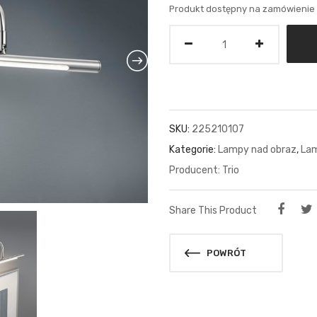
Produkt dostępny na zamówienie
Ilość
SKU:
225210107
Kategorie:
Lampy nad obraz
,
Lam
Trio
Share This Product
POWRÓT