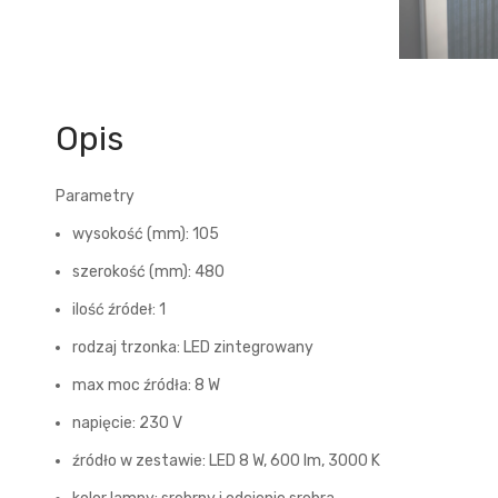
Opis
Parametry
wysokość (mm): 105
szerokość (mm): 480
ilość źródeł: 1
rodzaj trzonka: LED zintegrowany
max moc źródła: 8 W
napięcie: 230 V
źródło w zestawie: LED 8 W, 600 lm, 3000 K