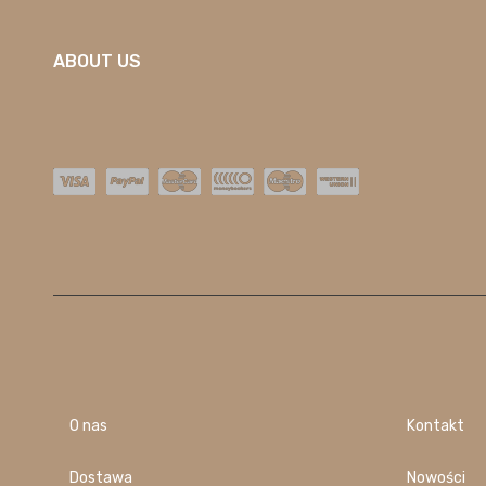
ABOUT US
O nas
Kontakt
Dostawa
Nowości