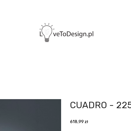
CUADRO - 22
618,99
zł