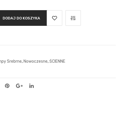
DODAJ DO KOSZYKA
py Srebrne
,
Nowoczesne
,
ŚCIENNE