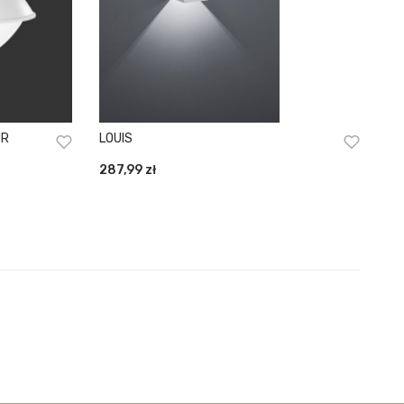
AMUR
LOUIS
287,99
zł