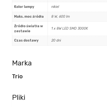
Kolor lampy
nikiel
Maks. moc źródła
8 W, 600 lm
Źródło światła w
1 x 8W LED SMD 3000K
zestawie
Czas dostawy
20 dni
Marka
Trio