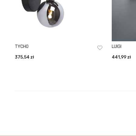
TYCHO
LUIGI
375,54
zł
441,99
zł