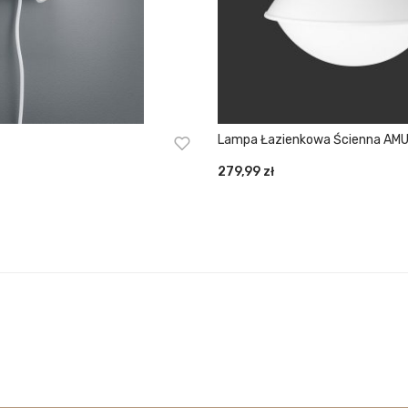
Lampa Łazienkowa Ścienna 
279,99
zł