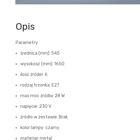
Opis
Parametry
średnica (mm): 545
wysokość (mm): 1650
ilość źródeł: 6
rodzaj trzonka: E27
max moc źródła: 28 W
napięcie: 230 V
źródło w zestawie: Brak
kolor lampy: czarny
materiał: metal