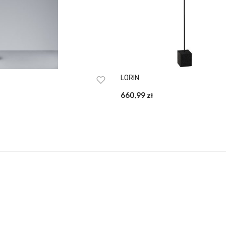
LORIN
660,99
zł