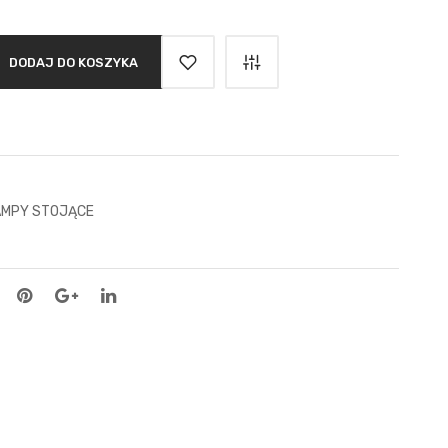
DODAJ DO KOSZYKA
AMPY STOJĄCE