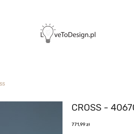
SS
CROSS - 406
771,99
zł