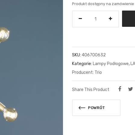
Produkt dostępny na zamówienie
Ilość
SKU:
406700632
Kategorie:
Lampy Podłogowe
,
L
Trio
Share This Product
POWRÓT