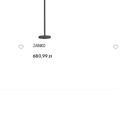
JANKO
680,99
zł