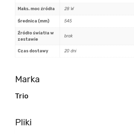
Maks. moc źródła
28 W
Średnica (mm)
545
Źródło światła w
brak
zestawie
Czas dostawy
20 dni
Marka
Trio