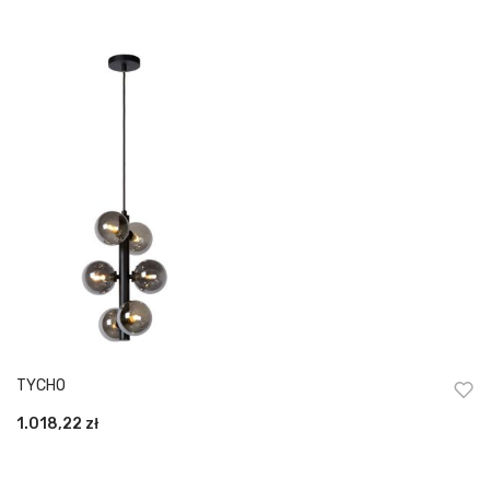
TYCHO
1.018,22
zł