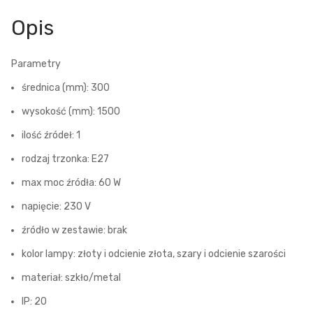
Opis
Parametry
średnica (mm): 300
wysokość (mm): 1500
ilość źródeł: 1
rodzaj trzonka: E27
max moc źródła: 60 W
napięcie: 230 V
źródło w zestawie: brak
kolor lampy: złoty i odcienie złota, szary i odcienie szarości
materiał: szkło/metal
IP: 20