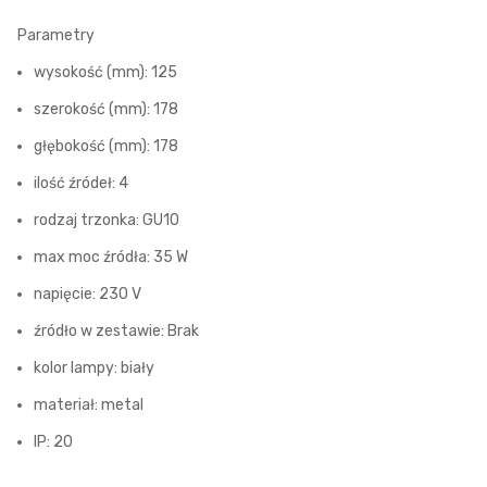
Parametry
wysokość (mm): 125
szerokość (mm): 178
głębokość (mm): 178
ilość źródeł: 4
rodzaj trzonka: GU10
max moc źródła: 35 W
napięcie: 230 V
źródło w zestawie: Brak
kolor lampy: biały
materiał: metal
IP: 20