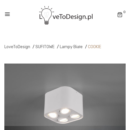
0
LoveToDesign
/
SUFITOWE
/
Lampy Białe
/
COOKIE