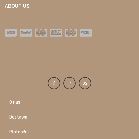
ABOUT US
O nas
Dostawa
Płatności