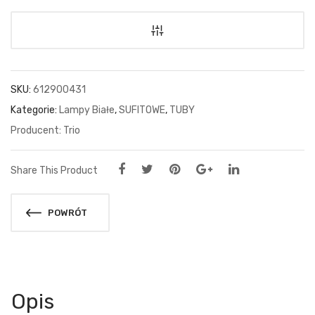
SKU:
612900431
Kategorie:
Lampy Białe
,
SUFITOWE
,
TUBY
Trio
Share This Product
POWRÓT
Opis