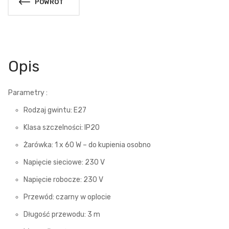
POWRÓT
Opis
Parametry :
Rodzaj gwintu: E27
Klasa szczelności: IP20
Żarówka: 1 x 60 W – do kupienia osobno
Napięcie sieciowe: 230 V
Napięcie robocze: 230 V
Przewód: czarny w oplocie
Długość przewodu: 3 m