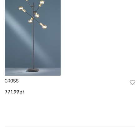
CROSS
771,99
zł