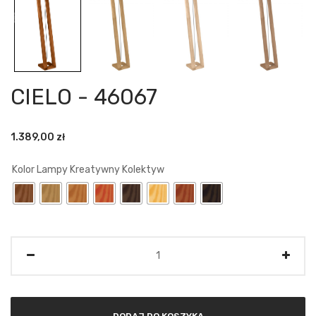
CIELO - 46067
1.389,00
zł
Kolor Lampy Kreatywny Kolektyw
Ilość
DODAJ DO KOSZYKA