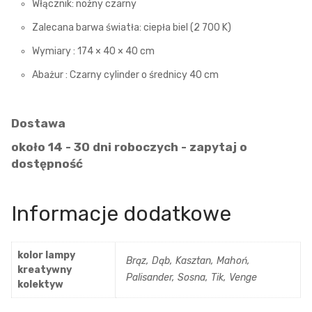
Włącznik: nożny czarny
Zalecana barwa światła: ciepła biel (2 700 K)
Wymiary : 174 × 40 × 40 cm
Abażur : Czarny cylinder o średnicy 40 cm
Dostawa
około 14 - 30 dni roboczych - zapytaj o
dostępność
Informacje dodatkowe
kolor lampy
Brąz, Dąb, Kasztan, Mahoń,
kreatywny
Palisander, Sosna, Tik, Venge
kolektyw