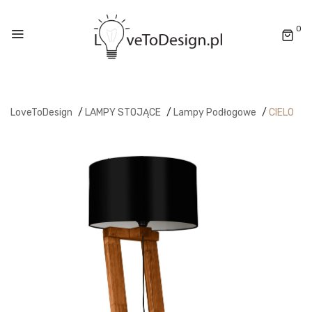
0
LoveToDesign
/
LAMPY STOJĄCE
/
Lampy Podłogowe
/
CIELO