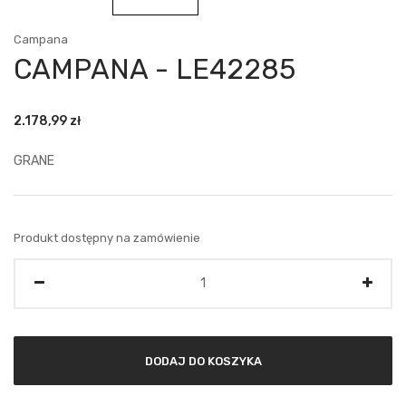
Campana
CAMPANA - LE42285
2.178,99
zł
GRANE
Produkt dostępny na zamówienie
Ilość
DODAJ DO KOSZYKA