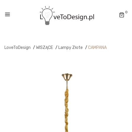
0
LoveToDesign
/
WISZĄCE
/
Lampy Złote
/
CAMPANA