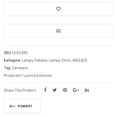
SKU:
LE42285
Kategorie:
Lampy Szklane
,
Lampy Złote
,
WISZĄCE
Tag:
Campana
Luces Exclusivas
Share This Product
POWRÓT