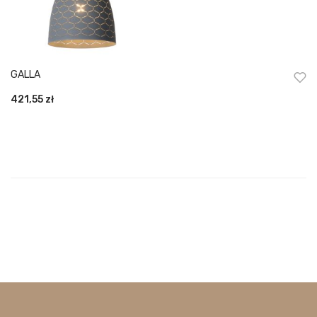
GALLA
421,55
zł