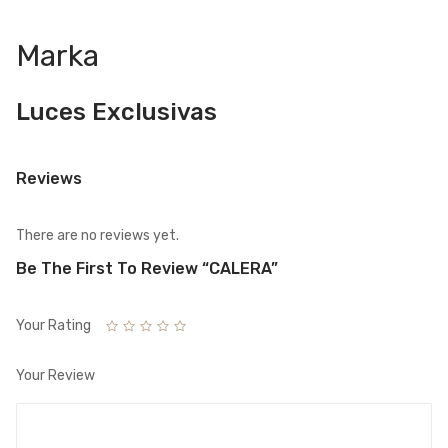
Marka
Luces Exclusivas
Reviews
There are no reviews yet.
Be The First To Review “CALERA”
Your Rating
Your Review