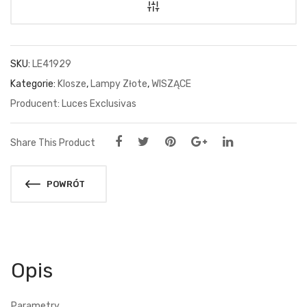
SKU:
LE41929
Kategorie:
Klosze
,
Lampy Złote
,
WISZĄCE
Luces Exclusivas
Share This Product
POWRÓT
Opis
Parametry