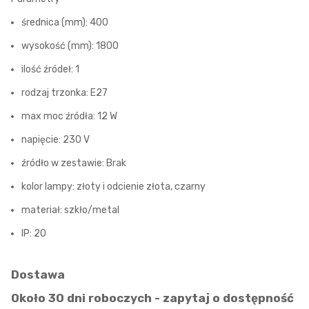
średnica (mm): 400
wysokość (mm): 1800
ilość źródeł: 1
rodzaj trzonka: E27
max moc źródła: 12 W
napięcie: 230 V
źródło w zestawie: Brak
kolor lampy: złoty i odcienie złota, czarny
materiał: szkło/metal
IP: 20
Dostawa
Około 30 dni roboczych - zapytaj o dostępność