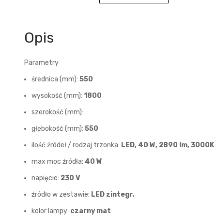
Opis
Parametry
średnica (mm):
550
wysokość (mm):
1800
szerokość (mm):
głębokość (mm):
550
ilość źródeł / rodzaj trzonka:
LED, 40 W, 2890 lm, 3000K
max moc źródła:
40 W
napięcie:
230 V
źródło w zestawie:
LED zintegr.
kolor lampy:
czarny mat