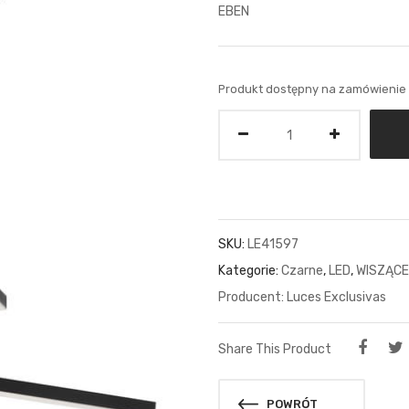
EBEN
Produkt dostępny na zamówienie
Ilość
SKU:
LE41597
Kategorie:
Czarne
,
LED
,
WISZĄCE
Luces Exclusivas
Share This Product
POWRÓT