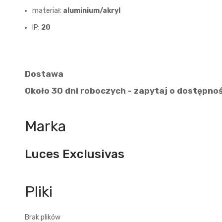
materiał:
aluminium/akryl
IP:
20
Dostawa
Około 30 dni roboczych - zapytaj o dostępno
Marka
Luces Exclusivas
Brak plików