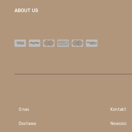
ABOUT US
O nas
Kontakt
Dostawa
Nowości