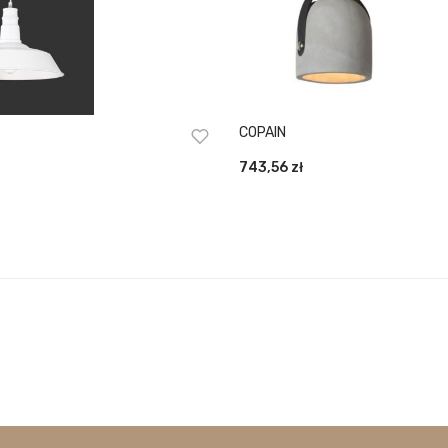
COPAIN
743,56
zł