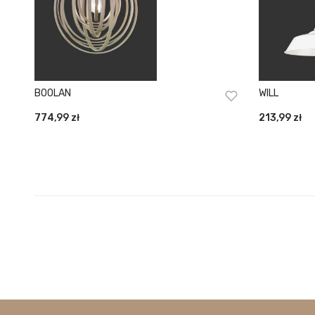
BOOLAN
WILL
774,99
zł
213,99
zł