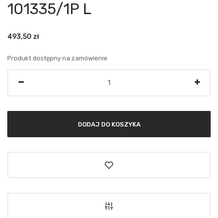
101335/1P L
493,50
zł
Produkt dostępny na zamówienie
Ilość
DODAJ DO KOSZYKA