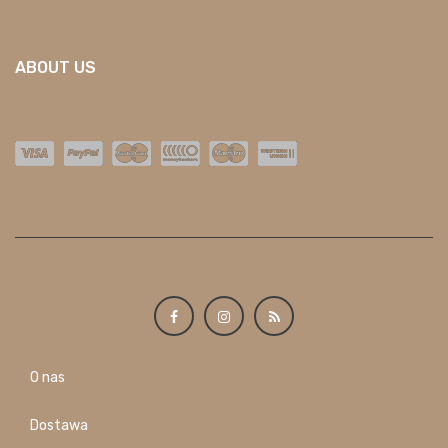
ABOUT US
O nas
Dostawa