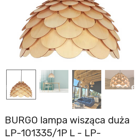
BURGO lampa wisząca duża
LP-101335/1P L - LP-