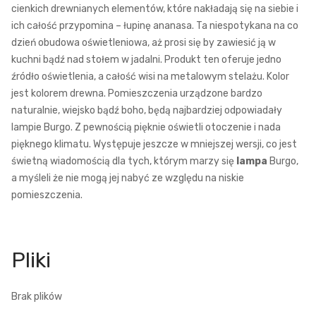
cienkich drewnianych elementów, które nakładają się na siebie i
ich całość przypomina – łupinę ananasa. Ta niespotykana na co
dzień obudowa oświetleniowa, aż prosi się by zawiesić ją w
kuchni bądź nad stołem w jadalni. Produkt ten oferuje jedno
źródło oświetlenia, a całość wisi na metalowym stelażu. Kolor
jest kolorem drewna. Pomieszczenia urządzone bardzo
naturalnie, wiejsko bądź boho, będą najbardziej odpowiadały
lampie Burgo. Z pewnością pięknie oświetli otoczenie i nada
pięknego klimatu. Występuje jeszcze w mniejszej wersji, co jest
świetną wiadomością dla tych, którym marzy się
lampa
Burgo,
a myśleli że nie mogą jej nabyć ze względu na niskie
pomieszczenia.
Brak plików