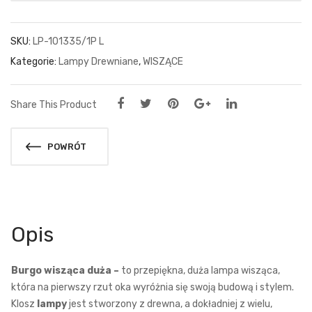
SKU:
LP-101335/1P L
Kategorie:
Lampy Drewniane
,
WISZĄCE
Share This Product
POWRÓT
Opis
Burgo wisząca duża –
to przepiękna, duża lampa wisząca,
która na pierwszy rzut oka wyróżnia się swoją budową i stylem.
Klosz
lampy
jest stworzony z drewna, a dokładniej z wielu,