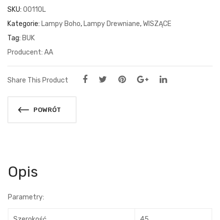
SKU:
00110L
Kategorie:
Lampy Boho
,
Lampy Drewniane
,
WISZĄCE
Tag:
BUK
AA
Share This Product
POWRÓT
Opis
Parametry:
Szerokość
45