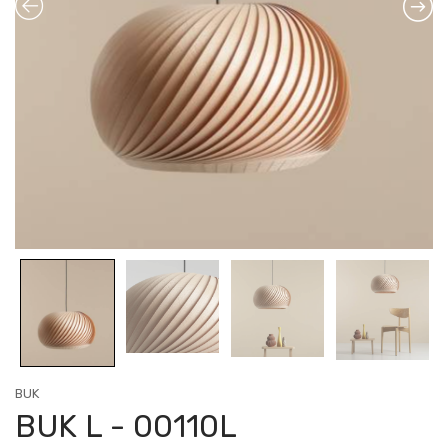
BUK
BUK L - 00110L