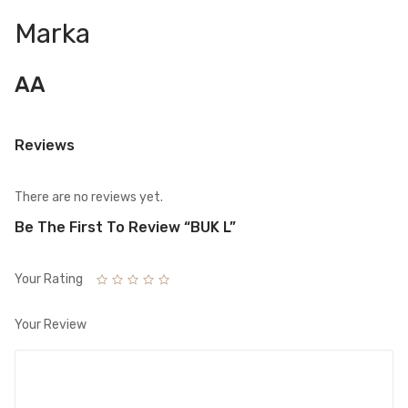
Marka
AA
Reviews
There are no reviews yet.
Be The First To Review “BUK L”
Your Rating
Your Review