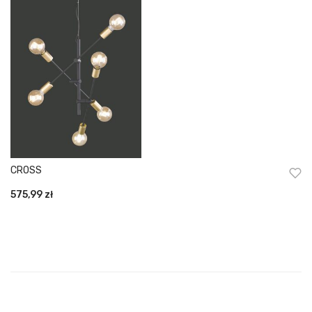
CROSS
575,99
zł