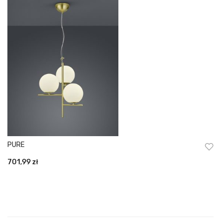
PURE
701,99
zł