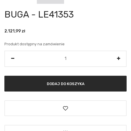
BUGA - LE41353
2.121,99
zł
Produkt dostępny na zamówienie
Ilość
DODAJ DO KOSZYKA