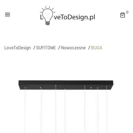
0
LoveToDesign
/
SUFITOWE
/
Nowoczesne
/
BUGA