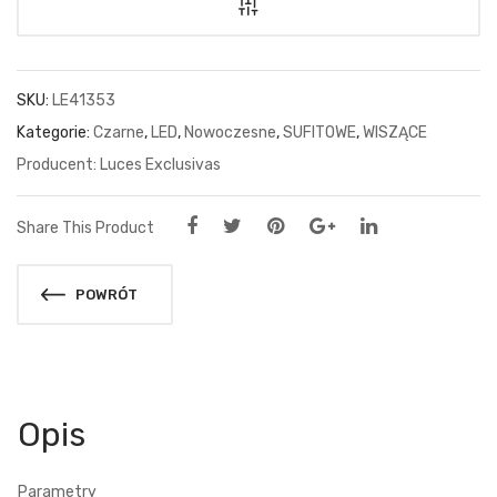
SKU:
LE41353
Kategorie:
Czarne
,
LED
,
Nowoczesne
,
SUFITOWE
,
WISZĄCE
Luces Exclusivas
Share This Product
POWRÓT
Opis
Parametry