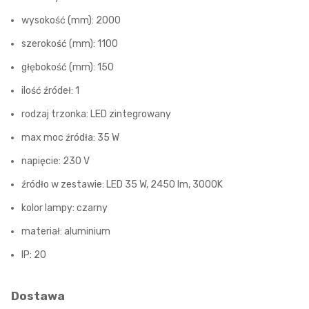
wysokość (mm): 2000
szerokość (mm): 1100
głębokość (mm): 150
ilość źródeł: 1
rodzaj trzonka: LED zintegrowany
max moc źródła: 35 W
napięcie: 230 V
źródło w zestawie: LED 35 W, 2450 lm, 3000K
kolor lampy: czarny
materiał: aluminium
IP: 20
Dostawa