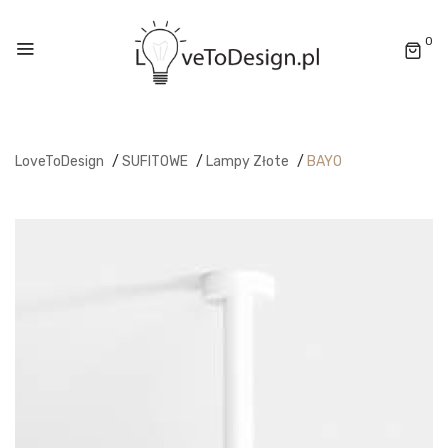
0
LoveToDesign
/
SUFITOWE
/
Lampy Złote
/
BAYO