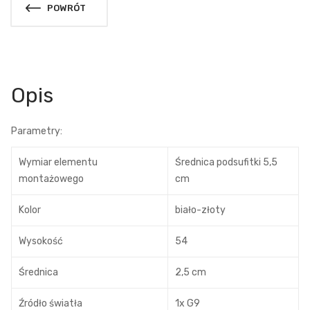
POWRÓT
Opis
Parametry:
Wymiar elementu
Średnica podsufitki 5,5
montażowego
cm
Kolor
biało-złoty
Wysokość
54
Średnica
2,5 cm
Źródło światła
1x G9