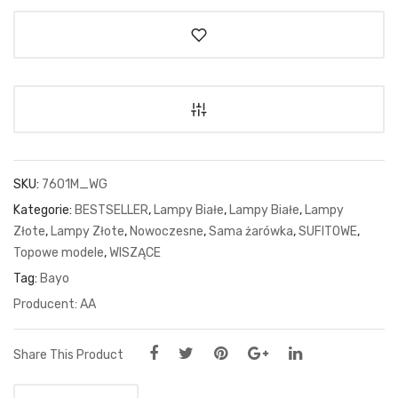
SKU:
7601M_WG
Kategorie:
BESTSELLER
,
Lampy Białe
,
Lampy Białe
,
Lampy
Złote
,
Lampy Złote
,
Nowoczesne
,
Sama żarówka
,
SUFITOWE
,
Topowe modele
,
WISZĄCE
Tag:
Bayo
AA
Share This Product