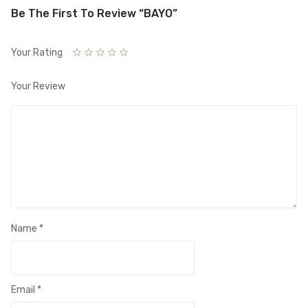
Be The First To Review “BAYO”
Your Rating
Your Review
Name
*
Email
*