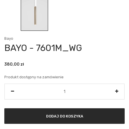
Bayo
BAYO - 7601M_WG
380,00
zł
Produkt dostępny na zamówienie
Ilość
DODAJ DO KOSZYKA