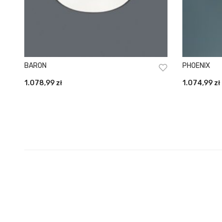
BARON
PHOENIX
1.078,99
zł
1.074,99
zł