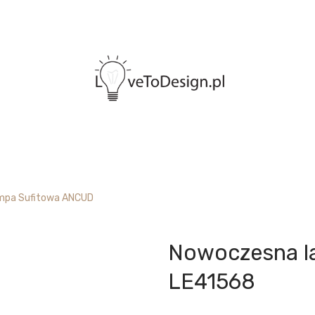
mpa Sufitowa ANCUD
Nowoczesna l
LE41568