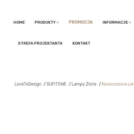
PROMOCJA
HOME
PRODUKTY
INFORMACJE
STREFA PROJEKTANTA
KONTAKT
LoveToDesign
/
SUFITOWE
/
Lampy Złote
/
Nowoczesna La