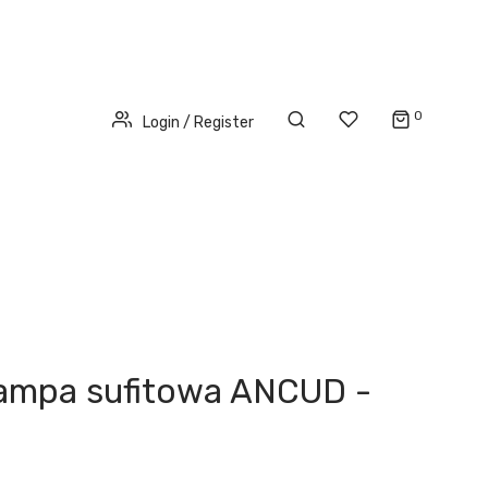
0
Login / Register
ampa sufitowa ANCUD -