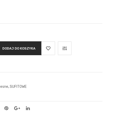
DODAJ DO KOSZYKA
esne
,
SUFITOWE