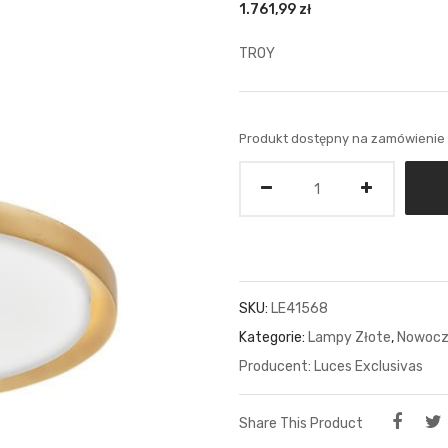
1.761,99
zł
TROY
Produkt dostępny na zamówienie
Ilość
SKU:
LE41568
Kategorie:
Lampy Złote
,
Nowocz
Luces Exclusivas
Share This Product