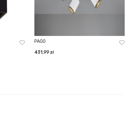
PAGO
431,99
zł