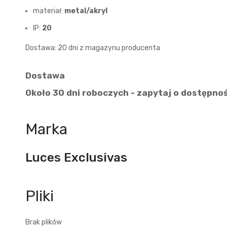
materiał:
metal/akryl
IP:
20
Dostawa: 20 dni z magazynu producenta
Dostawa
Około 30 dni roboczych - zapytaj o dostępno
Marka
Luces Exclusivas
Brak plików