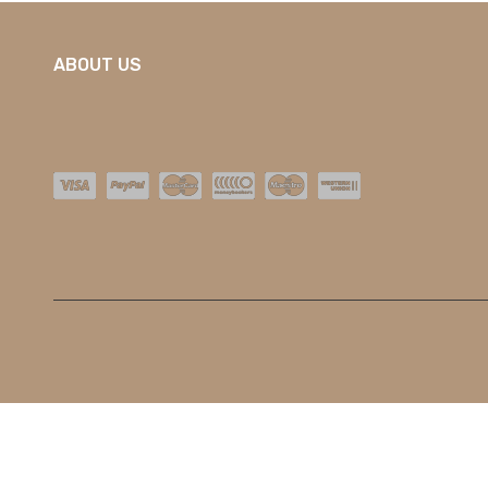
ABOUT US
O nas
Kontakt
Dostawa
Nowości