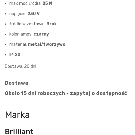
max moc źródła:
25 W
napięcie:
230 V
źródło w zestawie:
Brak
kolor lampy:
czarny
materiał:
metal/tworzywo
IP:
20
Dostawa: 20 dni
Dostawa
Około 15 dni roboczych - zapytaj o dostępność
Marka
Brilliant