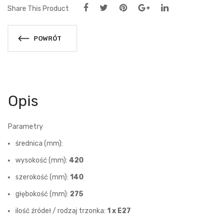
Share This Product
POWRÓT
Opis
Parametry
średnica (mm):
wysokość (mm):
420
szerokość (mm):
140
głębokość (mm):
275
ilość źródeł / rodzaj trzonka:
1 x E27