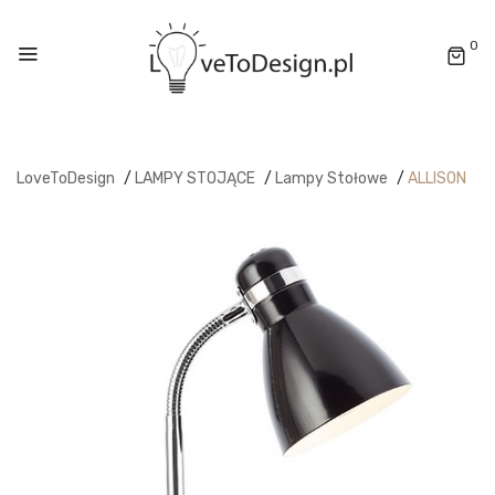
0
LoveToDesign
/
LAMPY STOJĄCE
/
Lampy Stołowe
/
ALLISON