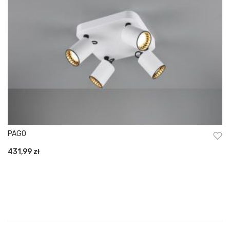
PAGO
431,99
zł