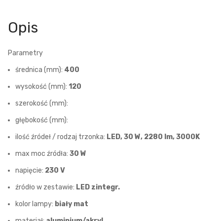
Opis
Parametry
średnica (mm):
400
wysokość (mm):
120
szerokość (mm):
głębokość (mm):
ilość źródeł / rodzaj trzonka:
LED, 30 W, 2280 lm, 3000K
max moc źródła:
30 W
napięcie:
230 V
źródło w zestawie:
LED zintegr.
kolor lampy:
biały mat
materiał:
aluminium/akryl