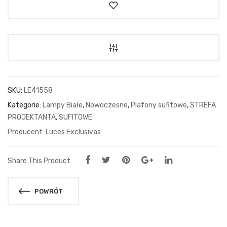
SKU:
LE41558
Kategorie:
Lampy Białe
,
Nowoczesne
,
Plafony sufitowe
,
STREFA
PROJEKTANTA
,
SUFITOWE
Luces Exclusivas
Share This Product
POWRÓT