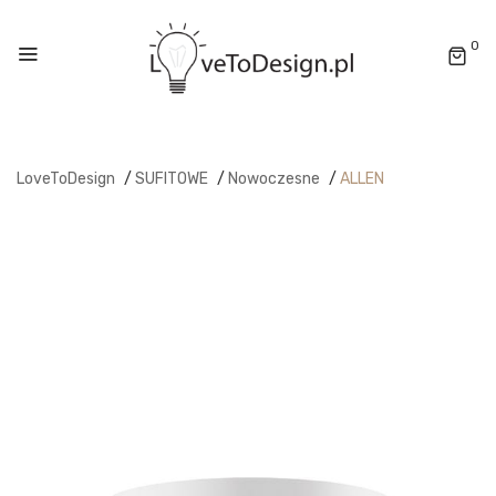
0
LoveToDesign
/
SUFITOWE
/
Nowoczesne
/
ALLEN