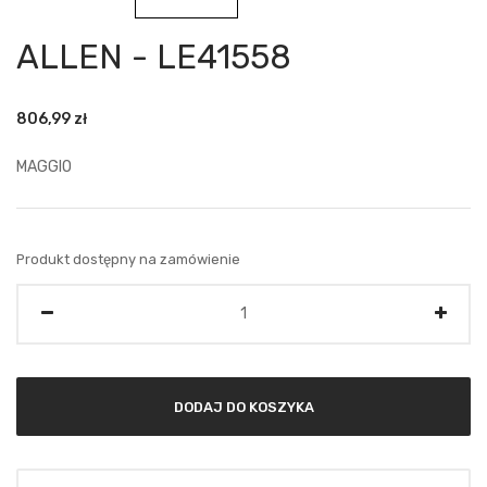
ALLEN - LE41558
806,99
zł
MAGGIO
Produkt dostępny na zamówienie
Ilość
DODAJ DO KOSZYKA