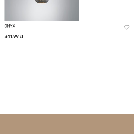
ONYX
341,99
zł