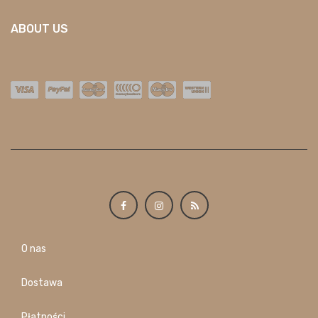
ABOUT US
O nas
Dostawa
Płatności