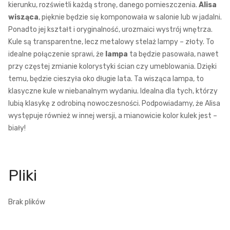
kierunku, rozświetli każdą stronę, danego pomieszczenia.
Alisa
wisząca
, pięknie będzie się komponowała w salonie lub w jadalni.
Ponadto jej kształt i oryginalność, urozmaici wystrój wnętrza.
Kule są transparentne, lecz metalowy stelaż lampy – złoty. To
idealne połączenie sprawi, że
lampa
ta będzie pasowała, nawet
przy częstej zmianie kolorystyki ścian czy umeblowania. Dzięki
temu, będzie cieszyła oko długie lata. Ta wisząca lampa, to
klasyczne kule w niebanalnym wydaniu. Idealna dla tych, którzy
lubią klasykę z odrobiną nowoczesności. Podpowiadamy, że Alisa
występuje również w innej wersji, a mianowicie kolor kulek jest –
biały!
Brak plików