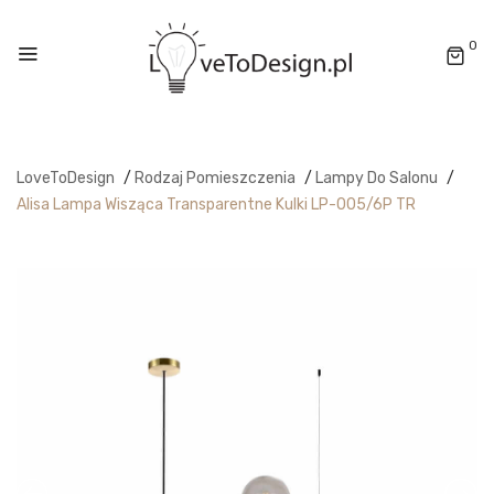
0
LoveToDesign
/
Rodzaj Pomieszczenia
/
Lampy Do Salonu
/
Alisa Lampa Wisząca Transparentne Kulki LP-005/6P TR