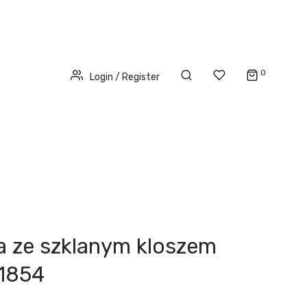
0
Login / Register
 ze szklanym kloszem
1854