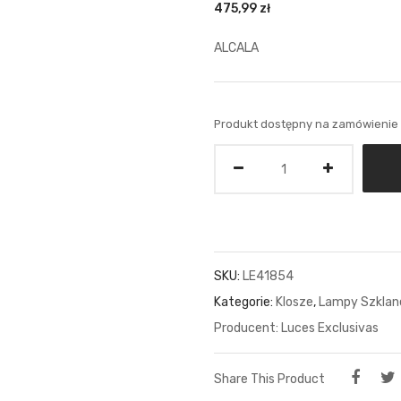
475,99
zł
ALCALA
Produkt dostępny na zamówienie
Ilość
SKU:
LE41854
Kategorie:
Klosze
,
Lampy Szklan
Luces Exclusivas
Share This Product