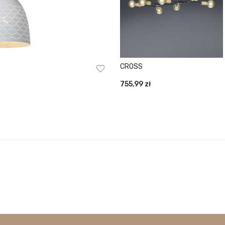
CROSS
755,99
zł