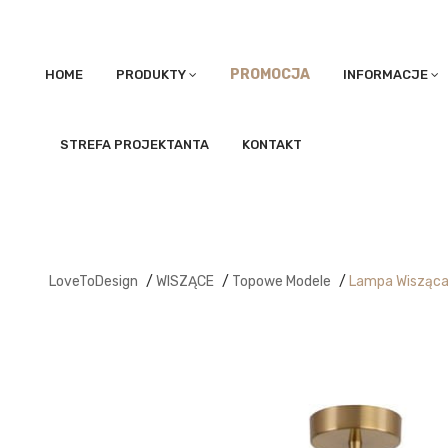
PROMOCJA
HOME
PRODUKTY
INFORMACJE
STREFA PROJEKTANTA
KONTAKT
LoveToDesign
/
WISZĄCE
/
Topowe Modele
/
Lampa Wisząca