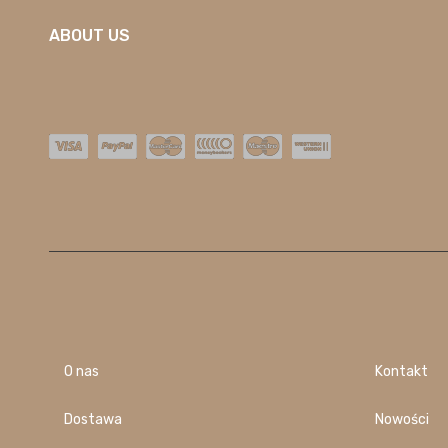
ABOUT US
O nas
Kontakt
Dostawa
Nowości