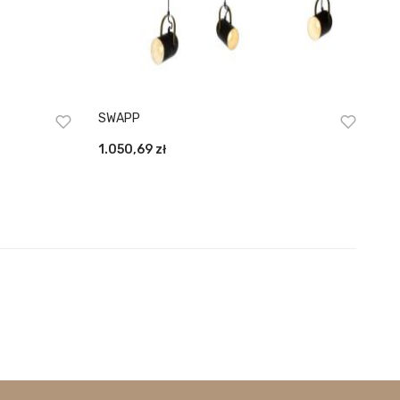
SWAPP
1.050,69
zł