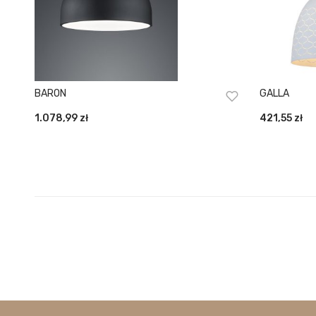
BARON
GALLA
1.078,99
zł
421,55
zł