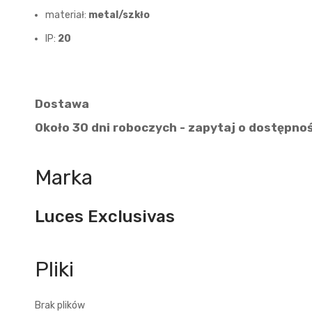
materiał:
metal/szkło
IP:
20
Dostawa
Około 30 dni roboczych - zapytaj o dostępno
Marka
Luces Exclusivas
Brak plików