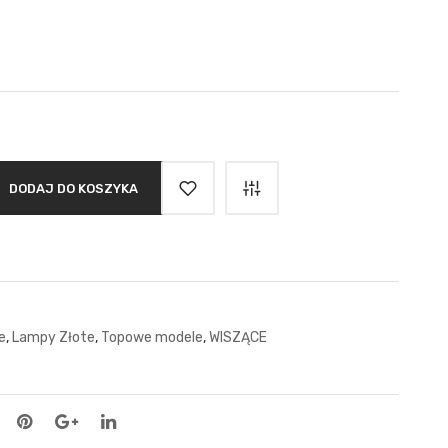
DODAJ DO KOSZYKA
e
,
Lampy Złote
,
Topowe modele
,
WISZĄCE