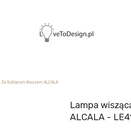
 Ze Szklanym Kloszem ALCALA
Lampa wisząca
ALCALA - LE4