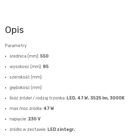
Opis
Parametry
średnica (mm):
550
wysokość (mm):
85
szerokość (mm):
głębokość (mm):
ilość źródeł / rodzaj trzonka:
LED, 47 W, 3525 lm, 3000K
max moc źródła:
47 W
napięcie:
230 V
źródło w zestawie:
LED zintegr.