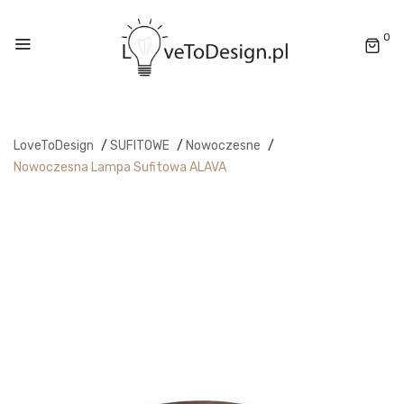
0
LoveToDesign
/
SUFITOWE
/
Nowoczesne
/
Nowoczesna Lampa Sufitowa ALAVA