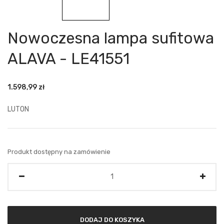
Nowoczesna lampa sufitowa
ALAVA - LE41551
1.598,99
zł
LUTON
Produkt dostępny na zamówienie
Ilość
DODAJ DO KOSZYKA