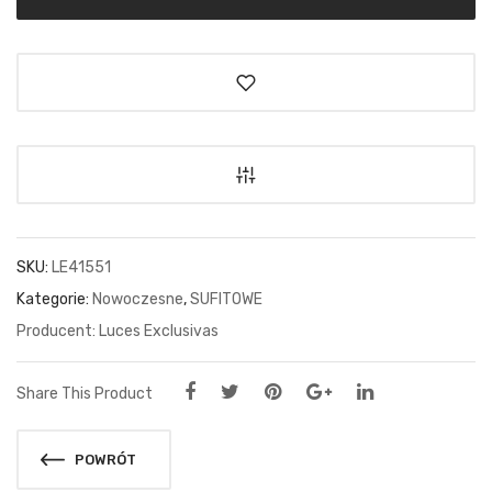
SKU:
LE41551
Kategorie:
Nowoczesne
,
SUFITOWE
Luces Exclusivas
Share This Product
POWRÓT